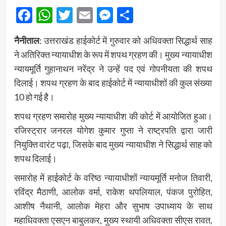
Facebook
WhatsApp
Twitter
Email
Messenger
Share
नैनीताल
: उत्तराखंड हाईकोर्ट में गुरुवार को अधिवक्ता सिद्धार्थ साह
ने अतिरिक्त न्यायाधीश के रूप में शपथ ग्रहण की। मुख्य न्यायाधीश
न्यायमूर्ति गुहानाथन नरेंद्र ने उन्हें पद एवं गोपनीयता की शपथ
दिलाई। शपथ ग्रहण के बाद हाईकोर्ट में न्यायाधीशों की कुल संख्या
10 हो गई है।
शपथ ग्रहण समारोह मुख्य न्यायाधीश की कोर्ट में आयोजित हुआ।
रजिस्ट्रार जनरल योगेश कुमार गुप्ता ने राष्ट्रपति द्वारा जारी
नियुक्ति वारंट पढ़ा, जिसके बाद मुख्य न्यायाधीश ने सिद्धार्थ साह को
शपथ दिलाई।
समारोह में हाईकोर्ट के वरिष्ठ न्यायाधीशों न्यायमूर्ति मनोज तिवारी,
रविंद्र मैठाणी, आलोक वर्मा, राकेश थपलियाल, पंकज पुरोहित,
आशीष नैथानी, आलोक मेहरा और सुभाष उपाध्याय के साथ
महाधिवक्ता एसएन बाबुलकर, मुख्य स्थायी अधिवक्ता सीएस रावत,