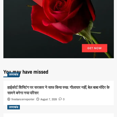
You may have missed
उत्तराखंड
हाईकोर्ट शिफ्टिंग पर सरकार ने साफ किया रुख: गौलापार नहीं, बेल बाबा मंदिर के
सामने बनेगा नया परिसर
August 7, 2026
freelancerreporter
0
उत्तराखंड