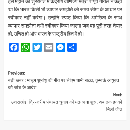
इस महीने की शुरुआत में केंद्रीय वाणिज्य मंत्री पीयूष गोयल ने कहा
था कि भारत किसी भी व्यापार समझौते को समय सीमा के आधार पर
स्वीकार नहीं करेगा। उन्होंने स्पष्ट किया कि अमेरिका के साथ
व्यापार समझौता तभी स्वीकार किया जाएगा जब वह पूरी तरह तैयार
हो, उचित हो और भारत के राष्ट्रीय हित में हो।
Facebook
WhatsApp
Twitter
Email
Messenger
Share
Post
Previous:
बड़ी खबर : मासूम शुभांशु की मौत पर सीएम धामी सख़्त, कुमाऊं आयुक्त
navigation
को जांच के आदेश
Next:
उत्तराखंड: त्रिस्तरीय पंचायत चुनाव की मतगणना शुरू, अब तक इनको
मिली जीत