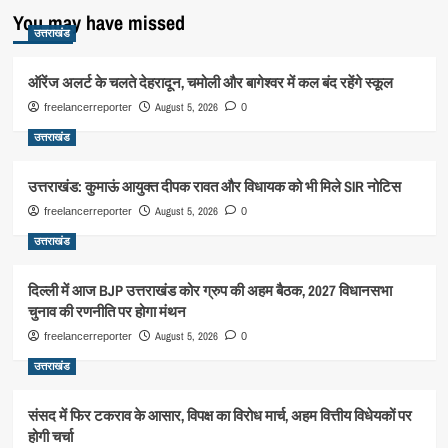
You may have missed
उत्तराखंड
ऑरेंज अलर्ट के चलते देहरादून, चमोली और बागेश्वर में कल बंद रहेंगे स्कूल
August 5, 2026
freelancerreporter
0
उत्तराखंड
उत्तराखंड: कुमाऊं आयुक्त दीपक रावत और विधायक को भी मिले SIR नोटिस
August 5, 2026
freelancerreporter
0
उत्तराखंड
दिल्ली में आज BJP उत्तराखंड कोर ग्रुप की अहम बैठक, 2027 विधानसभा
चुनाव की रणनीति पर होगा मंथन
August 5, 2026
freelancerreporter
0
उत्तराखंड
संसद में फिर टकराव के आसार, विपक्ष का विरोध मार्च, अहम वित्तीय विधेयकों पर
होगी चर्चा