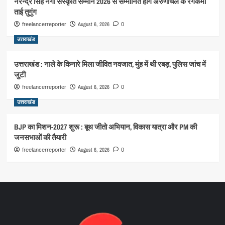
नरेन्द्र सिंह नेगी संस्कृति सम्मान 2026 से सम्मानित होंगे अरुणाचल के रंगकर्मी
ताई तुगुंग
August 6, 2026
freelancerreporter
0
उत्तराखंड
उत्तराखंड : नाले के किनारे मिला जीवित नवजात, मुंह में थी रबड़, पुलिस जांच में
जुटी
August 6, 2026
freelancerreporter
0
उत्तराखंड
BJP का मिशन-2027 शुरू : बूथ जीतो अभियान, विकास यात्रा और PM की
जनसभाओं की तैयारी
August 6, 2026
freelancerreporter
0