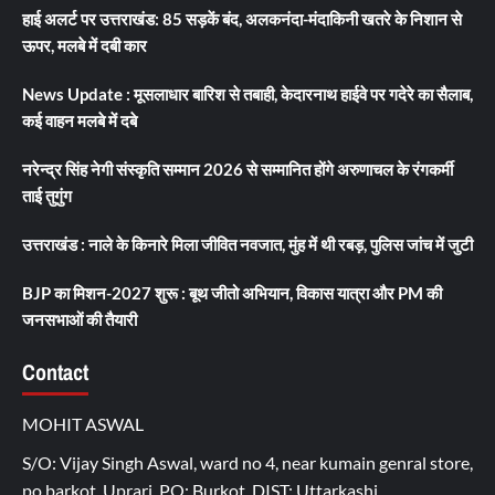
हाई अलर्ट पर उत्तराखंड: 85 सड़कें बंद, अलकनंदा-मंदाकिनी खतरे के निशान से
ऊपर, मलबे में दबी कार
News Update : मूसलाधार बारिश से तबाही, केदारनाथ हाईवे पर गदेरे का सैलाब,
कई वाहन मलबे में दबे
नरेन्द्र सिंह नेगी संस्कृति सम्मान 2026 से सम्मानित होंगे अरुणाचल के रंगकर्मी
ताई तुगुंग
उत्तराखंड : नाले के किनारे मिला जीवित नवजात, मुंह में थी रबड़, पुलिस जांच में जुटी
BJP का मिशन-2027 शुरू : बूथ जीतो अभियान, विकास यात्रा और PM की
जनसभाओं की तैयारी
Contact
MOHIT ASWAL
S/O: Vijay Singh Aswal, ward no 4, near kumain genral store,
po barkot, Uprari, PO: Burkot, DIST: Uttarkashi,