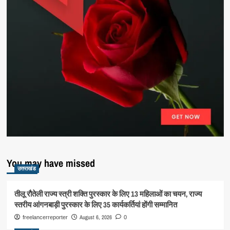
You may have missed
उत्तराखंड
तीलू रौतेली राज्य स्त्री शक्ति पुरस्कार के लिए 13 महिलाओं का चयन, राज्य
स्तरीय आंगनबाड़ी पुरस्कार के लिए 35 कार्यकर्तियां होंगी सम्मानित
August 6, 2026
freelancerreporter
0