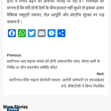
ईस्ट में तनाव बढ़ने की आशंका जताई जा रही है। विशेषज्ञों का
मानना है कि यदि दोनों देशों के बीच हालात नहीं सुधरे तो इसका असर
वैश्विक समुद्री व्यापार, तेल आपूर्ति और क्षेत्रीय सुरक्षा पर पड़
सकता है।
Facebook
WhatsApp
Twitter
Email
Messenger
Share
Post
Previous:
बदरीनाथ धाम चढ़ावा मामले की होगी उच्चस्तरीय जांच, सीएम धामी के
navigation
निर्देश पर तीन सदस्यीय समिति गठित
Next:
बदरीनाथ मंदिर चढ़ावा हेराफेरी मामला: आरोपी कर्मचारी पर एफआईआर
दर्ज, बीकेटीसी ने किया निलंबित
More Stories
उत्तराखंड