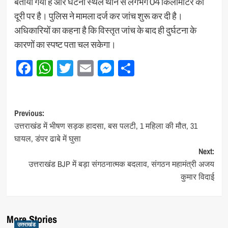
बताया गया है और घटना स्थल थाने से लगभग 04 किलोमीटर की
दूरी पर है। पुलिस ने मामला दर्ज कर जांच शुरू कर दी है।
अधिकारियों का कहना है कि विस्तृत जांच के बाद ही दुर्घटना के
कारणों का स्पष्ट पता चल सकेगा।
Facebook
WhatsApp
Twitter
Email
Messenger
Share
Post
Previous:
उत्तराखंड में भीषण सड़क हादसा, बस पलटी, 1 महिला की मौत, 31
navigation
घायल, डंपर ढाबे में घुसा
Next:
उत्तराखंड BJP में बड़ा संगठनात्मक बदलाव, संगठन महामंत्री अजय
कुमार विदाई
More Stories
उत्तराखंड