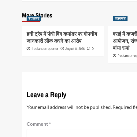
More Stories
उत्तराखंड
उत्तराखंड
हनी ट्रैप में फंसे विंग कमांडर पर गोपनीय
वसई में कजरी
जानकारी लीक करने का आरोप
आयोजन, संजोल
बांधा समां
August 8, 2026
freelancerreporter
0
freelancerre
Leave a Reply
Your email address will not be published.
Required fi
Comment
*