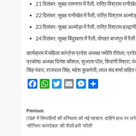
21 दिसंबर: सुबह रामनगर में रैली, रात्रि विश्राम रानीख
22 दिसंबर: सुबह रानीखेत में रैली, रात्रि विश्राम अल्मोड
23 दिसंबर: सुबह अल्मोड़ा में रैली, रात्रि विश्राम हल्द्वा
24 दिसंबर: सुबह बिंदुखत्ता में रैली, दोपहर बाजपुर में रै
कार्यक्रम में महिला कांग्रेस प्रदेश अध्यक्ष ज्योति रौतेला, प्र
प्रकोष्ठ अध्यक्ष दिनेश कौशल, सुजाता पॉल, शिवांगी मिश्रा, पंक
सिंह पंवार, राजपाल सिंह, महेश कुकरेती, लाल चंद शर्मा सह
Facebook
WhatsApp
Twitter
Email
Messenger
Share
Post
Previous:
ITBP में सिपाहियों की वरिष्ठता को नई पहचान: दाहिने हाथ पर लगे
navigation
‘सीनियर कांस्टेबल’ की पीली-हरी ‘फीती’