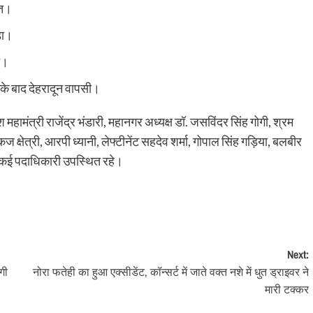
ेत।
़ा।
नी।
ली के बाद देहरादून वापसी।
देश महामंत्री राजेंद्र भंडारी, महानगर अध्यक्ष डॉ. जसविंदर सिंह गोगी, श्रम
ज क्षेत्री, आरपी ध्यानी, लेफ्टीनेंट सहदेव शर्मा, गोपाल सिंह गड़िया, बलबीर
ित कई पदाधिकारी उपस्थित रहे।
Next:
गी
नोरा फतेही का हुआ एक्सीडेंट, कॉन्सर्ट में जाते वक्त नशे में धुत ड्राइवर ने
मारी टक्कर