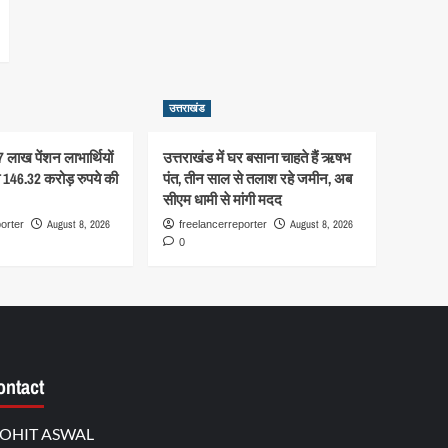
उत्तराखंड
7 लाख पेंशन लाभार्थियों
उत्तराखंड में घर बसाना चाहते हैं ऋषभ
ंची 146.32 करोड़ रुपये की
पंत, तीन साल से तलाश रहे जमीन, अब
सीएम धामी से मांगी मदद
August 8, 2026
August 8, 2026
orter
freelancerreporter
0
ontact
OHIT ASWAL