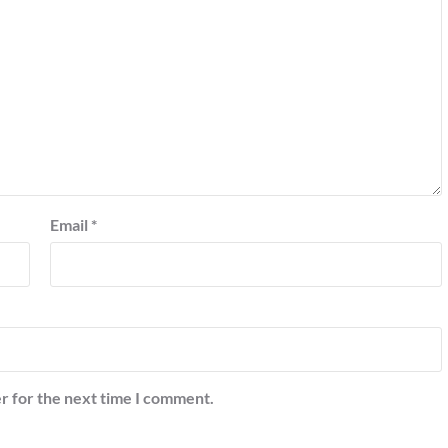
Email
*
r for the next time I comment.