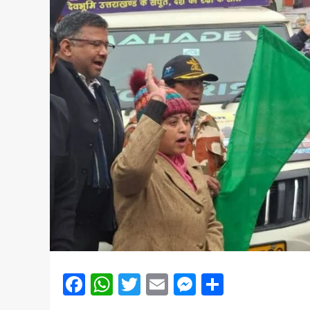
Facebook
WhatsApp
Twitter
Email
Messenger
Share