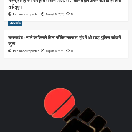
नरेन्द्र सिंह नेगी संस्कृति सम्मान 2026 से सम्मानित होंगे अरुणाचल के रंगकर्मी
ताई तुगुंग
August 6, 2026
freelancerreporter
0
उत्तराखंड
उत्तराखंड : नाले के किनारे मिला जीवित नवजात, मुंह में थी रबड़, पुलिस जांच में
जुटी
August 6, 2026
freelancerreporter
0