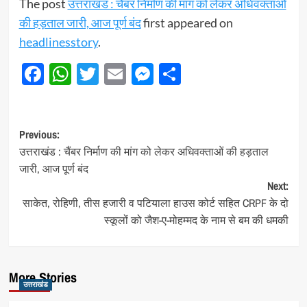
The post
उत्तराखंड : चैंबर निर्माण की मांग को लेकर अधिवक्ताओं
की हड़ताल जारी, आज पूर्ण बंद
first appeared on
headlinesstory
.
Facebook
WhatsApp
Twitter
Email
Messenger
Share
Post
Previous:
उत्तराखंड : चैंबर निर्माण की मांग को लेकर अधिवक्ताओं की हड़ताल
navigation
जारी, आज पूर्ण बंद
Next:
साकेत, रोहिणी, तीस हजारी व पटियाला हाउस कोर्ट सहित CRPF के दो
स्कूलों को जैश-ए-मोहम्मद के नाम से बम की धमकी
More Stories
उत्तराखंड