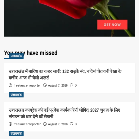
You may have missed
उत्तराखंड
उत्तराखंड में बारिश का कहर जारी: 132 सड़कें बंद, नदियां चेतावनी रेखा के
करीब, आज भी येलो अलर्ट
August 7, 2026
freelancerreporter
0
उत्तराखंड
उत्तराखंड कांग्रेस की नई प्रदेश कार्यकारिणी घोषित, 2027 चुनाव के लिए
संगठन को धार देने की तैयारी
August 7, 2026
freelancerreporter
0
उत्तराखंड