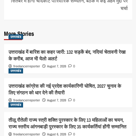
सितंबर में होगा चौंदकोट पारिवारिक सम्मेलन, बैठक में कई अहम मुद्दों पर
चर्चा
More Stories
उत्तराखंड
उत्तराखंड में बारिश का कहर जारी: 132 सड़कें बंद, नदियां चेतावनी रेखा
के करीब, आज भी येलो अलर्ट
August 7, 2026
freelancerreporter
0
उत्तराखंड
उत्तराखंड कांग्रेस की नई प्रदेश कार्यकारिणी घोषित, 2027 चुनाव के
लिए संगठन को धार देने की तैयारी
August 7, 2026
freelancerreporter
0
उत्तराखंड
तीलू रौतेली राज्य स्त्री शक्ति पुरस्कार के लिए 13 महिलाओं का चयन,
राज्य स्तरीय आंगनबाड़ी पुरस्कार के लिए 35 कार्यकर्तियां होंगी सम्मानित
August 6, 2026
freelancerreporter
0