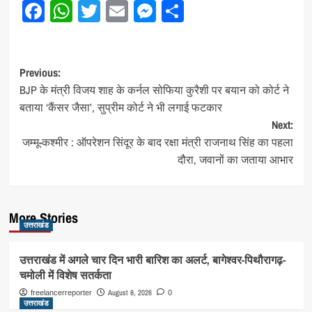
Facebook
WhatsApp
Twitter
Email
Messenger
Share
Post
Previous:
BJP के मंत्री विजय शाह के कर्नल सोफिया कुरैशी पर बयान को कोर्ट ने
navigation
बताया ‘कैंसर जैसा’, सुप्रीम कोर्ट ने भी लगाई फटकार
Next:
जम्मू-कश्मीर : ऑपरेशन सिंदूर के बाद रक्षा मंत्री राजनाथ सिंह का पहला
दौरा, जवानों का जताया आभार
More Stories
उत्तराखंड
उत्तराखंड में अगले चार दिन भारी बारिश का अलर्ट, बागेश्वर-पिथौरागढ़-
चमोली में विशेष सतर्कता
August 8, 2026
freelancerreporter
0
उत्तराखंड