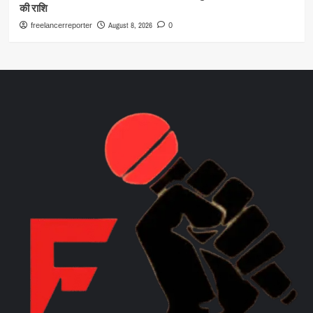
की राशि
August 8, 2026
freelancerreporter
0