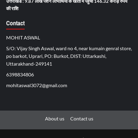
उत्तराखंड : 9.87 लाख पेंशन लाभार्थियों के खातों में पहुंची 146.32 करोड़ रुपये
की राशि
Contact
MOHIT ASWAL
S/O: Vijay Singh Aswal, ward no 4, near kumain genral store,
po barkot, Uprari, PO: Burkot, DIST: Uttarkashi,
Uttarakhand-249141
6398834806
mohitaswal3072@gmail.com
About us
Contact us