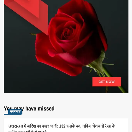
You may have missed
उत्तराखंड
उत्तराखंड में बारिश का कहर जारी: 132 सड़कें बंद, नदियां चेतावनी रेखा के