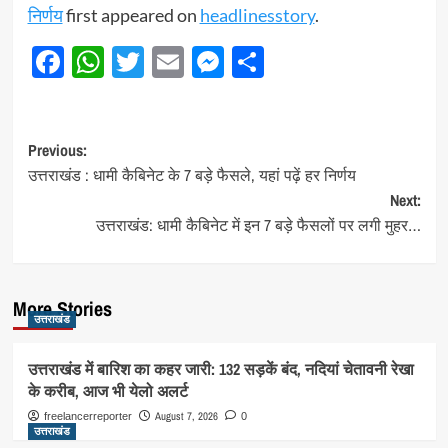
निर्णय
first appeared on
headlinesstory
.
Facebook
WhatsApp
Twitter
Email
Messenger
Share
Post
Previous:
उत्तराखंड : धामी कैबिनेट के 7 बड़े फैसले, यहां पढ़ें हर निर्णय
navigation
Next:
उत्तराखंड: धामी कैबिनेट में इन 7 बड़े फैसलों पर लगी मुहर…
More Stories
उत्तराखंड
उत्तराखंड में बारिश का कहर जारी: 132 सड़कें बंद, नदियां चेतावनी रेखा
के करीब, आज भी येलो अलर्ट
August 7, 2026
freelancerreporter
0
उत्तराखंड