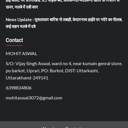
हाई अलर्ट पर उत्तराखंड: 85 सड़कें बंद, अलकनंदा-मंदाकिनी खतरे के निशान से
ऊपर, मलबे में दबी कार
News Update : मूसलाधार बारिश से तबाही, केदारनाथ हाईवे पर गदेरे का सैलाब,
कई वाहन मलबे में दबे
Contact
MOHIT ASWAL
S/O: Vijay Singh Aswal, ward no 4, near kumain genral store,
po barkot, Uprari, PO: Burkot, DIST: Uttarkashi,
Uttarakhand-249141
6398834806
mohitaswal3072@gmail.com