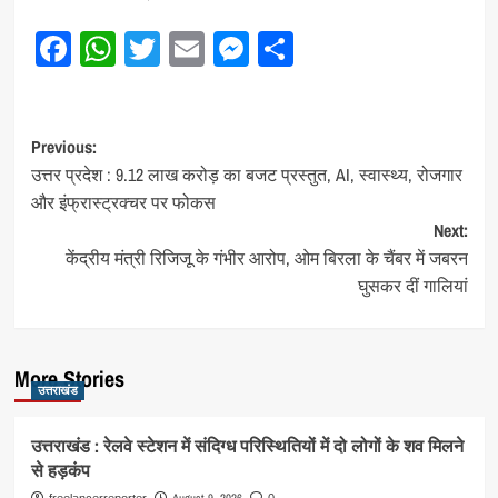
Facebook
WhatsApp
Twitter
Email
Messenger
Share
Post
Previous:
उत्तर प्रदेश : 9.12 लाख करोड़ का बजट प्रस्तुत, AI, स्वास्थ्य, रोजगार
navigation
और इंफ्रास्ट्रक्चर पर फोकस
Next:
केंद्रीय मंत्री रिजिजू के गंभीर आरोप, ओम बिरला के चैंबर में जबरन
घुसकर दीं गालियां
More Stories
उत्तराखंड
उत्तराखंड : रेलवे स्टेशन में संदिग्ध परिस्थितियों में दो लोगों के शव मिलने
से हड़कंप
August 9, 2026
freelancerreporter
0