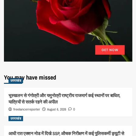
You may have missed
उत्तराखंड
भूस्खलन से गंगोत्री और यमुनोत्री राष्ट्रीय राजमार्ग कई स्थानों पर बाधित,
यात्रियों से सतर्क रहने की अपील
August 6, 2026
freelancerreporter
0
उत्तराखंड
आधी रात एक्शन मोड में दिखे SSP, औचक निरीक्षण में कई पुलिसकर्मी ड्यूटी से