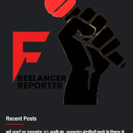
Recent Posts
हाई अलर्ट पर उत्तराखंड: 85 सड़कें बंद, अलकनंदा-मंदाकिनी खतरे के निशान से