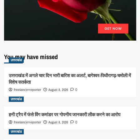
You may have missed
उत्तराखंड
उत्तराखंड में अगले चार दिन भारी बारिश का अलर्ट, बागेश्वर-पिथौरागढ़-चमोली में
विशेष सतर्कता
August 8, 2026
freelancerreporter
0
उत्तराखंड
हनी ट्रैप में फंसे विंग कमांडर पर गोपनीय जानकारी लीक करने का आरोप
August 8, 2026
freelancerreporter
0
उत्तराखंड