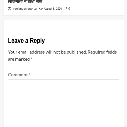
लोकगीतों ने बांधा समां
August 8, 2026
freelancerreporter
0
Leave a Reply
Your email address will not be published.
Required fields
are marked
*
Comment
*