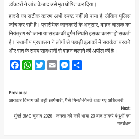
डॉक्टरों ने जांच के बाद उसे मृत घोषित कर दिया।
हादसे का सटीक कारण अभी स्पष्ट नहीं हो पाया है, लेकिन पुलिस
जांच कर रही है। प्रारंभिक जानकारी के अनुसार, वाहन चालक का
नियंत्रण खो जाना या सड़क की दुर्गम स्थिति इसका कारण हो सकती
है। स्थानीय प्रशासन ने लोगों से पहाड़ी इलाकों में सतर्कता बरतने
और रात के समय सावधानी से वाहन चलाने की अपील की है।
Facebook
WhatsApp
Twitter
Email
Messenger
Share
Post
Previous:
आयकर विभाग की बड़ी छापेमारी, पैसे गिनते-गिनते थक गए अधिकारी
navigation
Next:
मुंबई BMC चुनाव 2026 : जनता को नहीं भाया 20 बाद ठाकरे बंधुओं का
गठबंधन