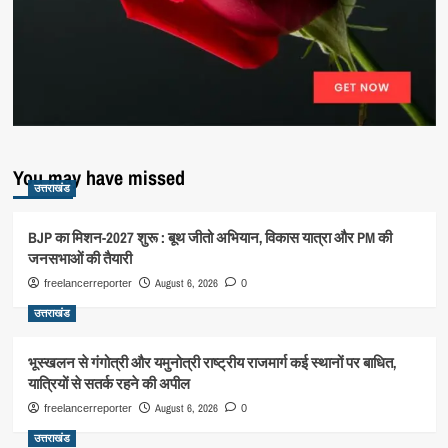
You may have missed
उत्तराखंड
BJP का मिशन-2027 शुरू : बूथ जीतो अभियान, विकास यात्रा और PM की
जनसभाओं की तैयारी
August 6, 2026
freelancerreporter
0
उत्तराखंड
भूस्खलन से गंगोत्री और यमुनोत्री राष्ट्रीय राजमार्ग कई स्थानों पर बाधित,
यात्रियों से सतर्क रहने की अपील
August 6, 2026
freelancerreporter
0
उत्तराखंड