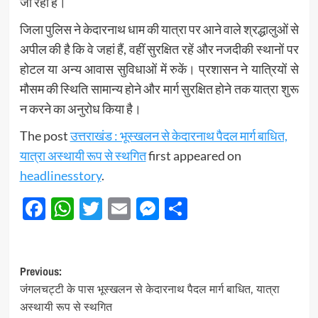
जा रहा है।
जिला पुलिस ने केदारनाथ धाम की यात्रा पर आने वाले श्रद्धालुओं से
अपील की है कि वे जहां हैं, वहीं सुरक्षित रहें और नजदीकी स्थानों पर
होटल या अन्य आवास सुविधाओं में रुकें। प्रशासन ने यात्रियों से
मौसम की स्थिति सामान्य होने और मार्ग सुरक्षित होने तक यात्रा शुरू
न करने का अनुरोध किया है।
The post
उत्तराखंड : भूस्खलन से केदारनाथ पैदल मार्ग बाधित,
यात्रा अस्थायी रूप से स्थगित
first appeared on
headlinesstory
.
Facebook
WhatsApp
Twitter
Email
Messenger
Share
Post
Previous:
जंगलचट्टी के पास भूस्खलन से केदारनाथ पैदल मार्ग बाधित, यात्रा
navigation
अस्थायी रूप से स्थगित