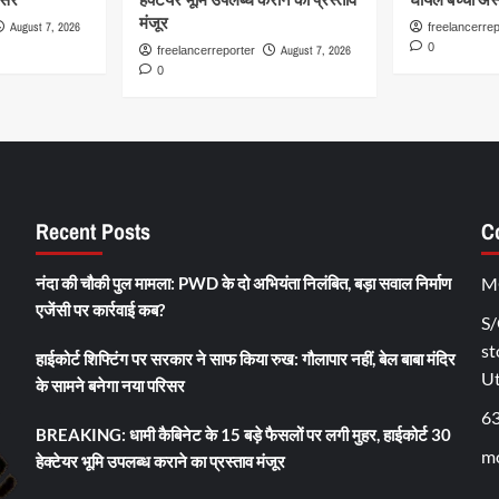
मंजूर
August 7, 2026
freelancerrep
0
August 7, 2026
freelancerreporter
0
Recent Posts
C
नंदा की चौकी पुल मामला: PWD के दो अभियंता निलंबित, बड़ा सवाल निर्माण
M
एजेंसी पर कार्रवाई कब?
S/
st
हाईकोर्ट शिफ्टिंग पर सरकार ने साफ किया रुख: गौलापार नहीं, बेल बाबा मंदिर
U
के सामने बनेगा नया परिसर
6
BREAKING: धामी कैबिनेट के 15 बड़े फैसलों पर लगी मुहर, हाईकोर्ट 30
mo
हेक्टेयर भूमि उपलब्ध कराने का प्रस्ताव मंजूर