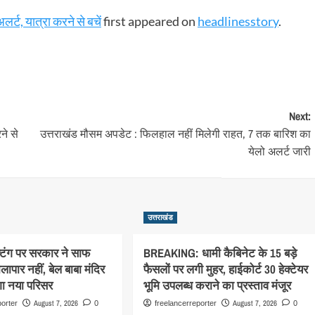
र्ट, यात्रा करने से बचें
first appeared on
headlinesstory
.
Next:
ने से
उत्तराखंड मौसम अपडेट : फिलहाल नहीं मिलेगी राहत, 7 तक बारिश का
येलो अलर्ट जारी
उत्तराखंड
्टिंग पर सरकार ने साफ
BREAKING: धामी कैबिनेट के 15 बड़े
ापार नहीं, बेल बाबा मंदिर
फैसलों पर लगी मुहर, हाईकोर्ट 30 हेक्टेयर
गा नया परिसर
भूमि उपलब्ध कराने का प्रस्ताव मंजूर
August 7, 2026
August 7, 2026
porter
0
freelancerreporter
0