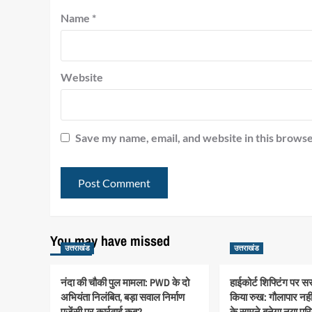
Name
*
Website
Save my name, email, and website in this browse
You may have missed
उत्तराखंड
उत्तराखंड
नंदा की चौकी पुल मामला: PWD के दो
हाईकोर्ट शिफ्टिंग पर 
अभियंता निलंबित, बड़ा सवाल निर्माण
किया रुख: गौलापार नहीं,
एजेंसी पर कार्रवाई कब?
के सामने बनेगा नया पर