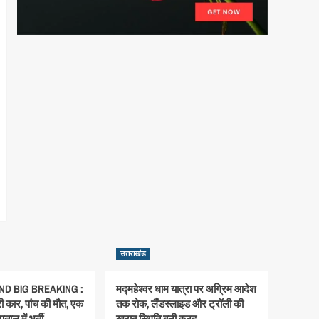
उत्तराखंड
D BIG BREAKING :
मद्महेश्वर धाम यात्रा पर अग्रिम आदेश
री कार, पांच की मौत, एक
तक रोक, लैंडस्लाइड और ट्रॉली की
ताल में भर्ती
खराब स्थिति बनी वजह