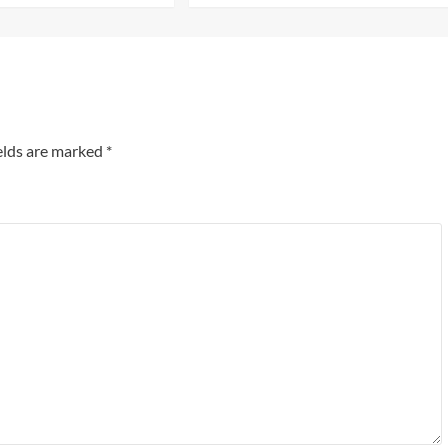
elds are marked
*