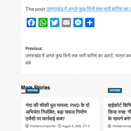
The post
उत्तराखंड में अगले कुछ दिनों तक भारी बारिश का अल
Facebook
WhatsApp
Twitter
Email
Messenger
Share
Post
Previous:
उत्तराखंड में अगले कुछ दिनों तक भारी बारिश का अलर्ट, यात्रा कर
navigation
बचें
More Stories
उत्तराखंड
उत्तराखंड
नंदा की चौकी पुल मामला: PWD के दो
हाईकोर्ट शिफ
अभियंता निलंबित, बड़ा सवाल निर्माण
किया रुख: गौल
एजेंसी पर कार्रवाई कब?
के सामने बने
August 8, 2026
freelancerreporter
0
freelancerre