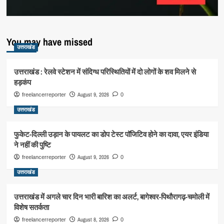
You may have missed
उत्तराखंड
उत्तराखंड : रेलवे स्टेशन में संदिग्ध परिस्थितियों में दो लोगों के शव मिलने से
हड़कंप
August 9, 2026
freelancerreporter
0
उत्तराखंड
फुकेट-दिल्ली उड़ान के पायलट का डोप टेस्ट पॉजिटिव होने का दावा, एयर इंडिया
ने नहीं की पुष्टि
August 9, 2026
freelancerreporter
0
उत्तराखंड
उत्तराखंड में अगले चार दिन भारी बारिश का अलर्ट, बागेश्वर-पिथौरागढ़-चमोली में
विशेष सतर्कता
August 8, 2026
freelancerreporter
0