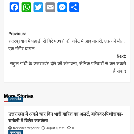
Facebook
WhatsApp
Twitter
Email
Messenger
Share
Post
Previous:
रुद्रप्रयाग में पहाड़ी से गिरे पत्थरों की चपेट में आए यात्री, एक की मौत,
navigation
एक गंभीर घायल
Next:
राहुल गांधी के उत्तराखंड दौरे की संभावना, सैनिक परिवारों से कर सकते
हैं संवाद
More Stories
उत्तराखंड
उत्तराखंड में अगले चार दिन भारी बारिश का अलर्ट, बागेश्वर-पिथौरागढ़-
चमोली में विशेष सतर्कता
August 8, 2026
freelancerreporter
0
उत्तराखंड