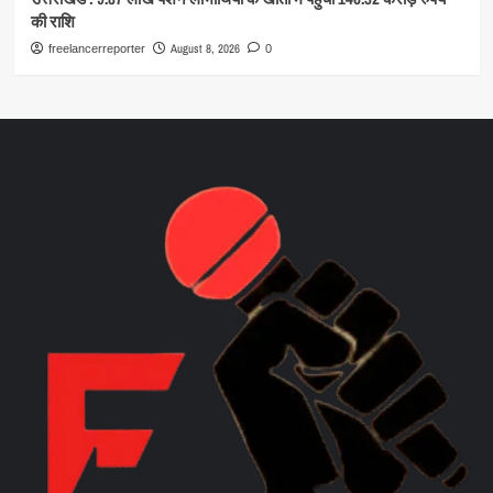
की राशि
August 8, 2026
freelancerreporter
0