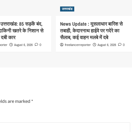
उत्तराखंड
उत्तराखंड: 85 सड़कें बंद,
News Update : मूसलाधार बारिश से
ाकिनी खतरे के निशान से
तबाही, केदारनाथ हाईवे पर गदेरे का
ं दबी कार
सैलाब, कई वाहन मलबे में दबे
August 6, 2026
August 6, 2026
porter
0
freelancerreporter
0
elds are marked
*