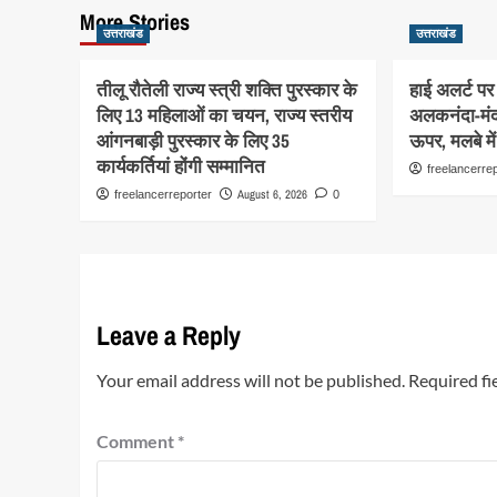
More Stories
उत्तराखंड
उत्तराखंड
तीलू रौतेली राज्य स्त्री शक्ति पुरस्कार के
हाई अलर्ट पर 
लिए 13 महिलाओं का चयन, राज्य स्तरीय
अलकनंदा-मंद
आंगनबाड़ी पुरस्कार के लिए 35
ऊपर, मलबे मे
कार्यकर्तियां होंगी सम्मानित
freelancerre
August 6, 2026
freelancerreporter
0
Leave a Reply
Your email address will not be published.
Required fi
Comment
*