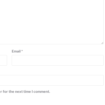
Email
*
r for the next time I comment.