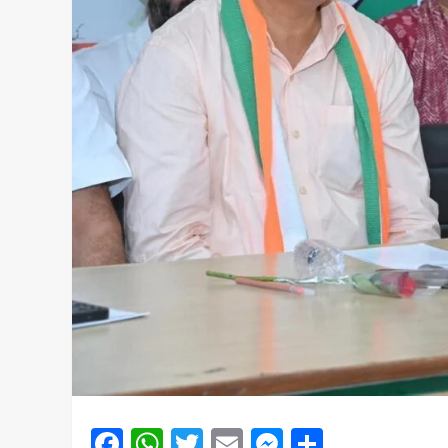
Facebook
WhatsApp
Twitter
Email
Messenger
Share