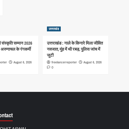
उत्तराखंड
गी संस्कृति सम्मान 2026
उत्तराखंड : नाले के किनारे मिला जीवित
गे अरुणाचल के रंगकर्मी
नवजात, मुंह में थी रबड़, पुलिस जांच में
जुटी
August 6, 2026
August 6, 2026
orter
freelancerreporter
0
ontact
OHIT ASWAL