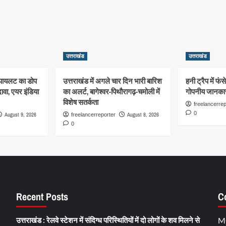
उत्तराखंड
उत्तराखंड
 पायलट का डोप
उत्तराखंड में अगले चार दिन भारी बारिश
हनी ट्रैप में फं
दावा, एयर इंडिया
का अलर्ट, बागेश्वर-पिथौरागढ़-चमोली में
गोपनीय जानका
विशेष सतर्कता
freelancerrep
0
August 9, 2026
August 8, 2026
freelancerreporter
0
Recent Posts
C
उत्तराखंड : रेलवे स्टेशन में संदिग्ध परिस्थितियों में दो लोगों के शव मिलने से
M