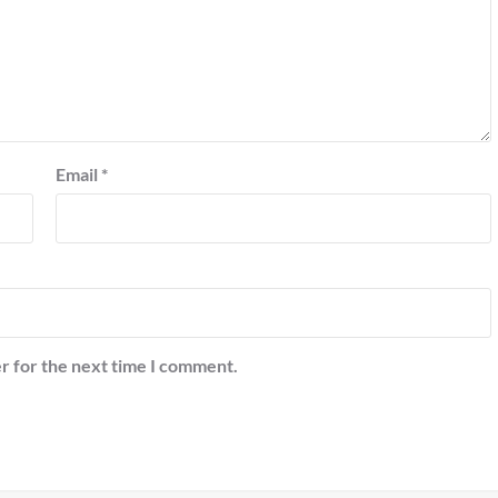
Email
*
r for the next time I comment.