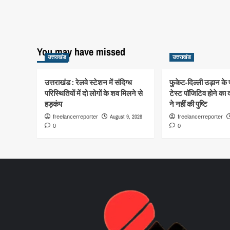
You may have missed
उत्तराखंड
उत्तराखंड
उत्तराखंड : रेलवे स्टेशन में संदिग्ध
फुकेट-दिल्ली उड़ान के
परिस्थितियों में दो लोगों के शव मिलने से
टेस्ट पॉजिटिव होने का 
हड़कंप
ने नहीं की पुष्टि
August 9, 2026
freelancerreporter
freelancerreporter
0
0