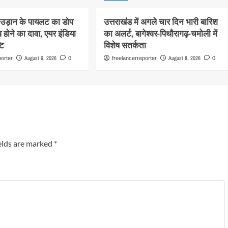
ी उड़ान के पायलट का डोप
उत्तराखंड में अगले चार दिन भारी बारिश
 होने का दावा, एयर इंडिया
का अलर्ट, बागेश्वर-पिथौरागढ़-चमोली में
टि
विशेष सतर्कता
August 9, 2026
August 8, 2026
porter
0
freelancerreporter
0
elds are marked
*