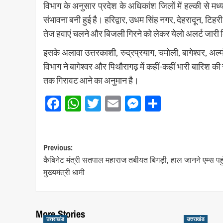
विभाग के अनुसार प्रदेश के अधिकांश जिलों में हल्की से मध्
संभावना बनी हुई है।
हरिद्वार
,
उधम सिंह नगर
,
देहरादून
,
टिहरी
तेज हवाएं चलने और बिजली गिरने को लेकर येलो अलर्ट जारी 
इसके अलावा
उत्तरकाशी
,
रुद्रप्रयाग
,
चमोली
,
बागेश्वर
,
अल्म
विभाग ने बागेश्वर और पिथौरागढ़ में कहीं-कहीं भारी बारिश की
तक गिरावट आने का अनुमान है।
Facebook
WhatsApp
Twitter
Email
Messenger
Share
Post
Previous:
कैबिनेट मंत्री सतपाल महाराज तबीयत बिगड़ी, हाल जानने एम्स पहु
navigation
मुख्यमंत्री धामी
More Stories
उत्तराखंड
उत्तराखंड