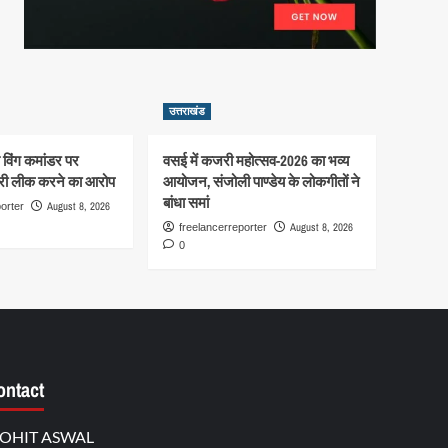
उत्तराखंड
से विंग कमांडर पर
वसई में कजरी महोत्सव-2026 का भव्य
री लीक करने का आरोप
आयोजन, संजोली पाण्डेय के लोकगीतों ने
बांधा समां
August 8, 2026
orter
August 8, 2026
freelancerreporter
0
ontact
OHIT ASWAL