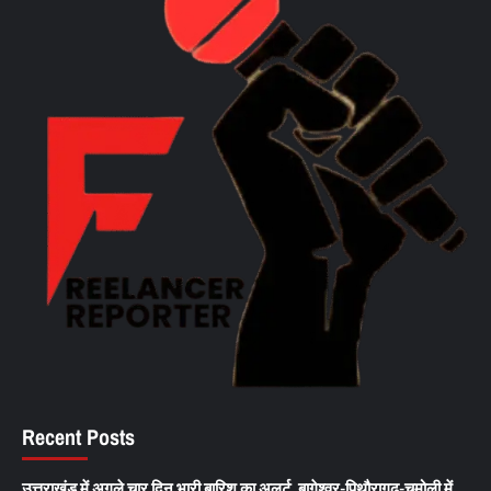
Recent Posts
उत्तराखंड में अगले चार दिन भारी बारिश का अलर्ट, बागेश्वर-पिथौरागढ़-चमोली में