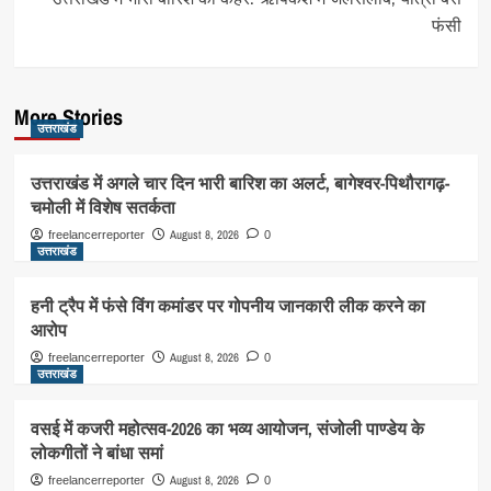
फंसी
More Stories
उत्तराखंड
उत्तराखंड में अगले चार दिन भारी बारिश का अलर्ट, बागेश्वर-पिथौरागढ़-
चमोली में विशेष सतर्कता
August 8, 2026
freelancerreporter
0
उत्तराखंड
हनी ट्रैप में फंसे विंग कमांडर पर गोपनीय जानकारी लीक करने का
आरोप
August 8, 2026
freelancerreporter
0
उत्तराखंड
वसई में कजरी महोत्सव-2026 का भव्य आयोजन, संजोली पाण्डेय के
लोकगीतों ने बांधा समां
August 8, 2026
freelancerreporter
0