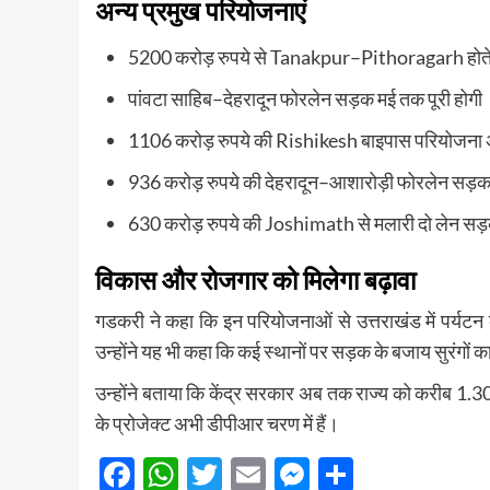
अन्य प्रमुख परियोजनाएं
5200 करोड़ रुपये से
Tanakpur
–
Pithoragarh
होत
पांवटा साहिब–देहरादून फोरलेन सड़क मई तक पूरी होगी
1106 करोड़ रुपये की
Rishikesh
बाइपास परियोजना अ
936 करोड़ रुपये की देहरादून–आशारोड़ी फोरलेन सड़क
630 करोड़ रुपये की
Joshimath
से मलारी दो लेन सड
विकास और रोजगार को मिलेगा बढ़ावा
गडकरी ने कहा कि इन परियोजनाओं से उत्तराखंड में पर्यटन 
उन्होंने यह भी कहा कि कई स्थानों पर सड़क के बजाय सुरंगों क
उन्होंने बताया कि केंद्र सरकार अब तक राज्य को करीब 1.3
के प्रोजेक्ट अभी डीपीआर चरण में हैं।
Facebook
WhatsApp
Twitter
Email
Messenger
Share