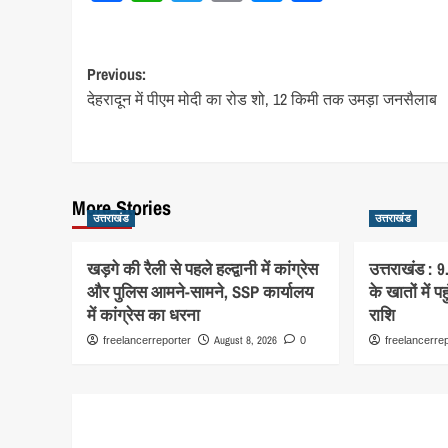
Post
Previous:
देहरादून में पीएम मोदी का रोड शो, 12 किमी तक उमड़ा जनसैलाब
navigation
More Stories
उत्तराखंड
उत्तराखंड
खड़गे की रैली से पहले हल्द्वानी में कांग्रेस
उत्तराखंड : 9
और पुलिस आमने-सामने, SSP कार्यालय
के खातों में 
में कांग्रेस का धरना
राशि
August 8, 2026
freelancerreporter
0
freelancerre