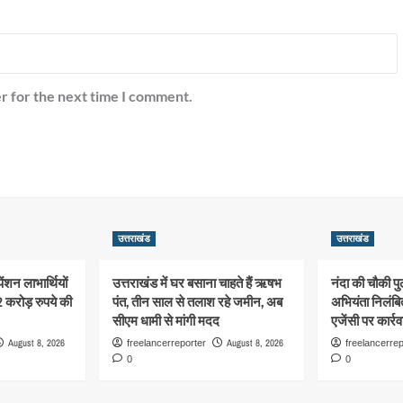
r for the next time I comment.
उत्तराखंड
उत्तराखंड
ंशन लाभार्थियों
उत्तराखंड में घर बसाना चाहते हैं ऋषभ
नंदा की चौकी प
32 करोड़ रुपये की
पंत, तीन साल से तलाश रहे जमीन, अब
अभियंता निलंबित
सीएम धामी से मांगी मदद
एजेंसी पर कार्
August 8, 2026
August 8, 2026
freelancerreporter
freelancerrep
0
0