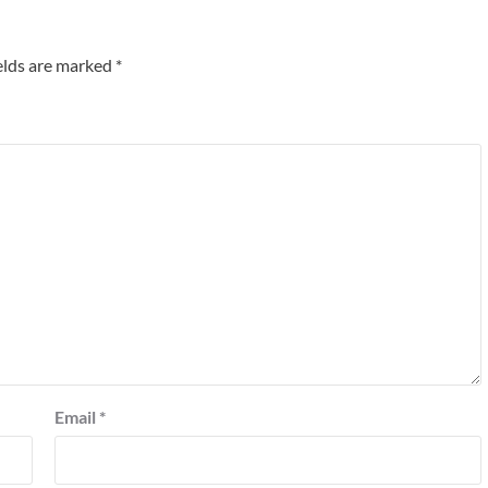
elds are marked
*
Email
*