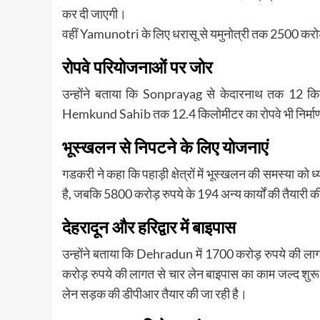
कर दी जाएगी।
वहीं
Yamunotri
के लिए धरासू से यमुनोत्री तक 2500 करोड
रोपवे परियोजनाओं पर जोर
उन्होंने बताया कि
Sonprayag
से केदारनाथ तक 12 किल
Hemkund Sahib
तक 12.4 किलोमीटर का रोपवे भी निर्माण
भूस्खलन से निपटने के लिए योजनाएं
गडकरी ने कहा कि पहाड़ी क्षेत्रों में भूस्खलन की समस्या को ध
है, जबकि 5800 करोड़ रुपये के 194 अन्य कार्यों की तैयारी क
देहरादून और हरिद्वार में बाइपास
उन्होंने बताया कि
Dehradun
में 1700 करोड़ रुपये की ल
करोड़ रुपये की लागत से चार लेन बाइपास का काम जल्द शुरू
लेन सड़क की डीपीआर तैयार की जा रही है।