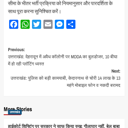
सीमा के भीतर भर्ती प्रक्रिया को नियमानुसार और पारदर्शिता के
साथ पूरा करना सुनिश्चित करें।
Facebook
WhatsApp
Twitter
Email
Messenger
Share
Post
Previous:
उत्तराखंड: देहरादून में अवैध कॉलोनी पर MDDA का बुलडोजर, 10 बीघा
navigation
में हो रही प्लॉटिंग ध्वस्त
Next:
उत्तराखंड: पुलिस को बड़ी कामयाबी, केदारनाथ से चोरी 14 लाख के 13
महंगे मोबाइल फोन व नकदी बरामद
More Stories
उत्तराखंड
हाईकोर्ट शिफ्टिंग पर सरकार ने साफ किया रुख: गौलापार नहीं, बेल बाबा