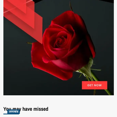
You may have missed
उत्तराखंड