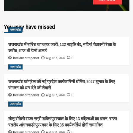
You may have missed
उत्तराखंड
उत्तराखंड में बारिश का कहर जारी: 132 सड़कें बंद, नदियां चेतावनी रेखा के
करीब, आज भी येलो अलर्ट
August 7, 2026
freelancerreporter
0
उत्तराखंड
उत्तराखंड कांग्रेस की नई प्रदेश कार्यकारिणी घोषित, 2027 चुनाव के लिए
संगठन को धार देने की तैयारी
August 7, 2026
freelancerreporter
0
उत्तराखंड
तीलू रौतेली राज्य स्त्री शक्ति पुरस्कार के लिए 13 महिलाओं का चयन, राज्य
स्तरीय आंगनबाड़ी पुरस्कार के लिए 35 कार्यकर्तियां होंगी सम्मानित
August 6, 2026
freelancerreporter
0