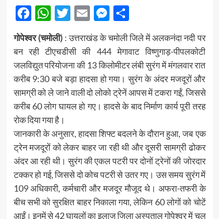
Facebook
WhatsApp
Twitter
Email
Messenger
Share
गोपेश्वर (चमोली)
: उत्तराखंड के चमोली जिले में अलकनंदा नदी पर
बन रही टीएचडीसी की 444 मेगावाट विष्णुगाड़-पीपलकोटी
जलविद्युत परियोजना की 13 किलोमीटर लंबी सुरंग में मंगलवार रात
करीब 9:30 बजे बड़ा हादसा हो गया। सुरंग के अंदर मजदूरों और
सामग्री को ले जाने वाली दो लोको ट्रेनें आपस में टकरा गईं, जिससे
करीब 60 लोग घायल हो गए। हादसे के बाद निर्माण कार्य पूरी तरह
रोक दिया गया है।
जानकारी के अनुसार, हादसा शिफ्ट बदलने के दौरान हुआ, जब एक
ट्रेन मजदूरों को लेकर बाहर जा रही थी और दूसरी सामग्री ढोकर
अंदर आ रही थी। सुरंग की एकल पटरी पर दोनों ट्रेनों की जोरदार
टक्कर हो गई, जिससे दो कोच पटरी से उतर गए। उस समय सुरंग में
109 अधिकारी, कर्मचारी और मजदूर मौजूद थे। अफरा-तफरी के
बीच सभी को सुरक्षित बाहर निकाला गया, लेकिन 60 लोगों को चोटें
आईं। इनमें से 42 घायलों का इलाज जिला अस्पताल गोपेश्वर में चल