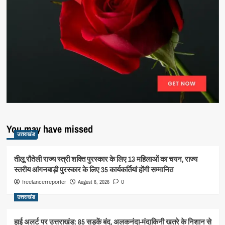
You may have missed
उत्तराखंड
तीलू रौतेली राज्य स्त्री शक्ति पुरस्कार के लिए 13 महिलाओं का चयन, राज्य
स्तरीय आंगनबाड़ी पुरस्कार के लिए 35 कार्यकर्तियां होंगी सम्मानित
August 6, 2026
freelancerreporter
0
उत्तराखंड
हाई अलर्ट पर उत्तराखंड: 85 सड़कें बंद, अलकनंदा-मंदाकिनी खतरे के निशान से