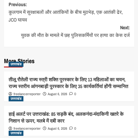
Post
Previous:
कुलगाम में सुरक्षाबलों और आतंकियों के बीच मुठभेड़, एक आतंकी ढेर,
navigation
JCO घायव
Next:
युवक की मौत के मामले में छह पुलिसकर्मियों पर हत्या का केस दर्ज
More Stories
उत्तराखंड
तीलू रौतेली राज्य स्त्री शक्ति पुरस्कार के लिए 13 महिलाओं का चयन,
राज्य स्तरीय आंगनबाड़ी पुरस्कार के लिए 35 कार्यकर्तियां होंगी सम्मानित
August 6, 2026
freelancerreporter
0
उत्तराखंड
हाई अलर्ट पर उत्तराखंड: 85 सड़कें बंद, अलकनंदा-मंदाकिनी खतरे के
निशान से ऊपर, मलबे में दबी कार
August 6, 2026
freelancerreporter
0
उत्तराखंड