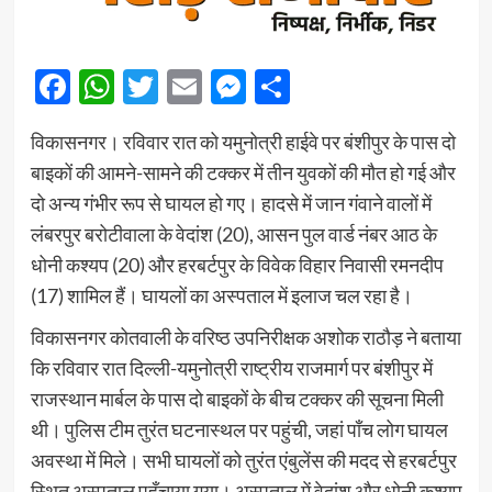
Facebook
WhatsApp
Twitter
Email
Messenger
Share
​विकासनगर। रविवार रात को यमुनोत्री हाईवे पर बंशीपुर के पास दो
बाइकों की आमने-सामने की टक्कर में तीन युवकों की मौत हो गई और
दो अन्य गंभीर रूप से घायल हो गए। हादसे में जान गंवाने वालों में
लंबरपुर बरोटीवाला के वेदांश (20), आसन पुल वार्ड नंबर आठ के
धोनी कश्यप (20) और हरबर्टपुर के विवेक विहार निवासी रमनदीप
(17) शामिल हैं। घायलों का अस्पताल में इलाज चल रहा है।
​विकासनगर कोतवाली के वरिष्ठ उपनिरीक्षक अशोक राठौड़ ने बताया
कि रविवार रात दिल्ली-यमुनोत्री राष्ट्रीय राजमार्ग पर बंशीपुर में
राजस्थान मार्बल के पास दो बाइकों के बीच टक्कर की सूचना मिली
थी। पुलिस टीम तुरंत घटनास्थल पर पहुंची, जहां पाँच लोग घायल
अवस्था में मिले। सभी घायलों को तुरंत एंबुलेंस की मदद से हरबर्टपुर
स्थित अस्पताल पहुँचाया गया। अस्पताल में वेदांश और धोनी कश्यप