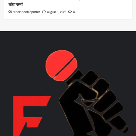
बांधा समां
August 8, 2026
freelancerreporter
0