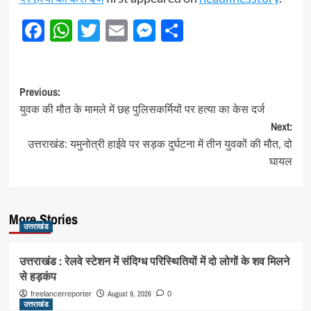
Facebook
WhatsApp
Twitter
Email
Messenger
Share
Post
Previous:
युवक की मौत के मामले में छह पुलिसकर्मियों पर हत्या का केस दर्ज
navigation
Next:
उत्तराखंड: यमुनोत्री हाईवे पर सड़क दुर्घटना में तीन युवकों की मौत, दो
घायल
More Stories
उत्तराखंड
उत्तराखंड : रेलवे स्टेशन में संदिग्ध परिस्थितियों में दो लोगों के शव मिलने
से हड़कंप
August 9, 2026
freelancerreporter
0
उत्तराखंड