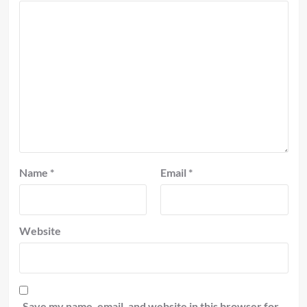
Name
*
Email
*
Website
Save my name, email, and website in this browser for