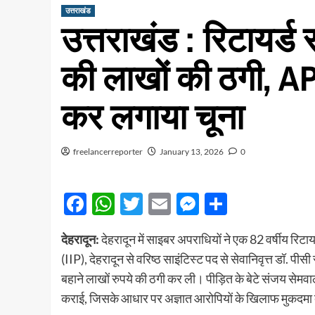
उत्तराखंड
उत्तराखंड : रिटायर्ड 
की लाखों की ठगी, A
कर लगाया चूना
freelancerreporter
January 13, 2026
0
Facebook
WhatsApp
Twitter
Email
Messenger
Share
देहरादून:
देहरादून में साइबर अपराधियों ने एक 82 वर्षीय रिट
(IIP), देहरादून से वरिष्ठ साइंटिस्ट पद से सेवानिवृत्त डॉ. प
बहाने लाखों रुपये की ठगी कर ली। पीड़ित के बेटे संजय सेमवाल
कराई, जिसके आधार पर अज्ञात आरोपियों के खिलाफ मुकदमा दर्