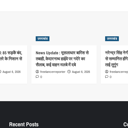
उत्तराखंड
उत्तराखंड
: 85 सड़कें बंद,
News Update : मूसलाधार बारिश से
नरेन्द्र सिंह ने
रे के निशान से
तबाही, केदारनाथ हाईवे पर गदेरे का
से सम्मानित हों
सैलाब, कई वाहन मलबे में दबे
ताई तुगुंग
August 6, 2026
August 6, 2026
freelancerreporter
freelancerrep
0
0
Recent Posts
C