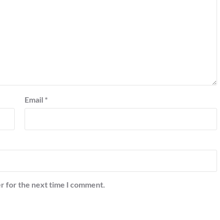
Email
*
r for the next time I comment.