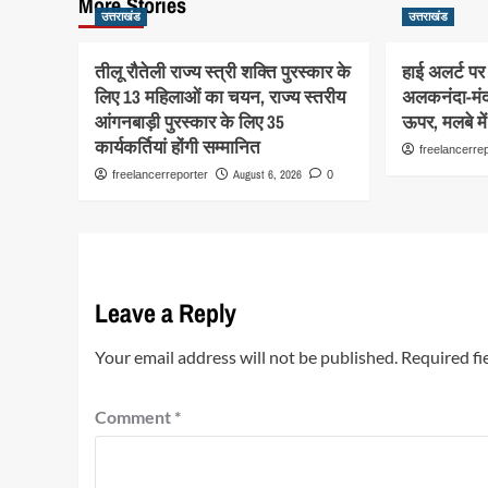
More Stories
उत्तराखंड
उत्तराखंड
तीलू रौतेली राज्य स्त्री शक्ति पुरस्कार के
हाई अलर्ट पर 
लिए 13 महिलाओं का चयन, राज्य स्तरीय
अलकनंदा-मंद
आंगनबाड़ी पुरस्कार के लिए 35
ऊपर, मलबे मे
कार्यकर्तियां होंगी सम्मानित
freelancerre
August 6, 2026
freelancerreporter
0
Leave a Reply
Your email address will not be published.
Required fi
Comment
*