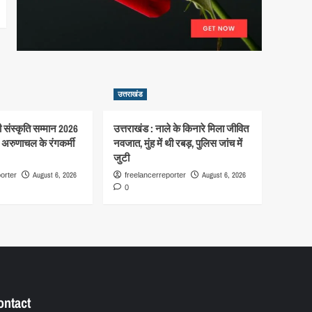
उत्तराखंड
गी संस्कृति सम्मान 2026
उत्तराखंड : नाले के किनारे मिला जीवित
गे अरुणाचल के रंगकर्मी
नवजात, मुंह में थी रबड़, पुलिस जांच में
जुटी
August 6, 2026
August 6, 2026
orter
freelancerreporter
0
ontact