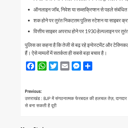
ऑनलाइन जॉब, निवेश या सब्सक्रिप्शन से पहले संबंधित 
शक होने पर तुरंत निकटतम पुलिस स्टेशन या साइबर क्राइ
वित्तीय साइबर अपराध होने पर 1930 हेल्पलाइन पर तुरं
पुलिस का कहना है कि तेजी से बढ़ रहे इन्वेस्टमेंट और टेक्निक
हैं। ऐसे मामलों में सतर्कता ही सबसे बड़ा बचाव है।
Facebook
WhatsApp
Twitter
Email
Messenger
Share
Post
Previous:
उत्तराखंड : BJP में संगठनात्मक फेरबदल की हलचल तेज़, दागदार च
navigation
से बना सकती है दूरी