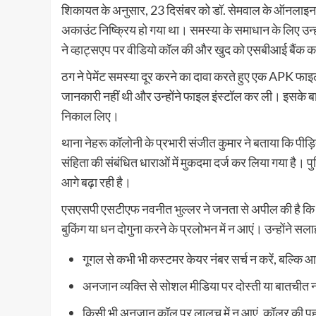
शिकायत के अनुसार, 23 दिसंबर को डॉ. सेमवाल के ऑनलाइन प
अकाउंट निष्क्रिय हो गया था। समस्या के समाधान के लिए उन्हों
ने व्हाट्सएप पर वीडियो कॉल की और खुद को एसबीआई बैंक क
ठग ने पेमेंट समस्या दूर करने का दावा करते हुए एक APK फाइ
जानकारी नहीं थी और उन्होंने फाइल इंस्टॉल कर ली। इसके बा
निकाल लिए।
थाना नेहरू कॉलोनी के प्रभारी संजीत कुमार ने बताया कि प
संहिता की संबंधित धाराओं में मुकदमा दर्ज कर लिया गया है।
आगे बढ़ा रही है।
एसएसपी एसटीएफ नवनीत भुल्लर ने जनता से अपील की है कि व
बुकिंग या धन दोगुना करने के प्रलोभन में न आएं। उन्होंने सला
गूगल से कभी भी कस्टमर केयर नंबर सर्च न करें, बल्कि आ
अनजान व्यक्ति से सोशल मीडिया पर दोस्ती या बातचीत न
किसी भी अनजान कॉल पर लालच में न आएं, कॉलर की पह