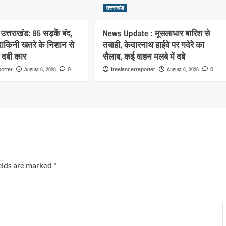
उत्तराखंड
उत्तराखंड: 85 सड़कें बंद,
News Update : मूसलाधार बारिश से
ाकिनी खतरे के निशान से
तबाही, केदारनाथ हाईवे पर गदेरे का
ं दबी कार
सैलाब, कई वाहन मलबे में दबे
August 6, 2026
August 6, 2026
porter
0
freelancerreporter
0
elds are marked
*