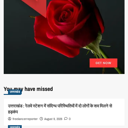
You may have missed
उत्तराखंड
उत्तराखंड : रेलवे स्टेशन में संदिग्ध परिस्थितियों में दो लोगों के शव मिलने से
हड़कंप
August 9, 2026
freelancerreporter
0
उत्तराखंड