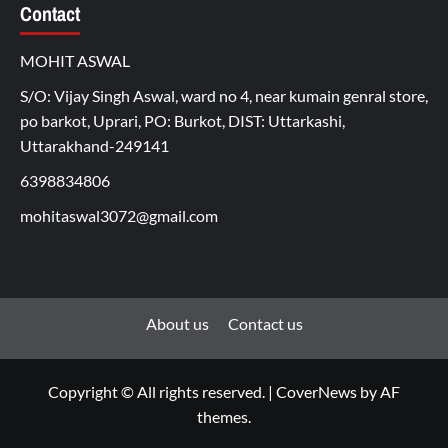
Contact
MOHIT ASWAL
S/O: Vijay Singh Aswal, ward no 4, near kumain genral store,
po barkot, Uprari, PO: Burkot, DIST: Uttarkashi,
Uttarakhand-249141
6398834806
mohitaswal3072@gmail.com
About us
Contact us
Copyright © All rights reserved.
|
CoverNews
by AF
themes.