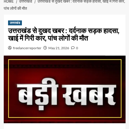
HOME
उत्तराखंड
उत्तराखंड से दुखद खबर : दर्दनाक सड़क हादसा, खाई में गिरी कार,
पांच लोगों की मौत
उत्तराखंड
उत्तराखंड से दुखद खबर : दर्दनाक सड़क हादसा,
खाई में गिरी कार, पांच लोगों की मौत
freelancerreporter
May 21, 2026
0