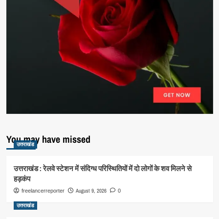
You may have missed
उत्तराखंड
उत्तराखंड : रेलवे स्टेशन में संदिग्ध परिस्थितियों में दो लोगों के शव मिलने से
हड़कंप
August 9, 2026
freelancerreporter
0
उत्तराखंड