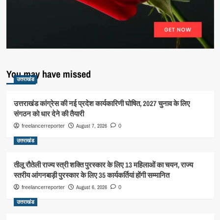
You may have missed
उत्तराखंड
उत्तराखंड कांग्रेस की नई प्रदेश कार्यकारिणी घोषित, 2027 चुनाव के लिए
संगठन को धार देने की तैयारी
August 7, 2026
freelancerreporter
0
उत्तराखंड
तीलू रौतेली राज्य स्त्री शक्ति पुरस्कार के लिए 13 महिलाओं का चयन, राज्य
स्तरीय आंगनबाड़ी पुरस्कार के लिए 35 कार्यकर्तियां होंगी सम्मानित
August 6, 2026
freelancerreporter
0
उत्तराखंड