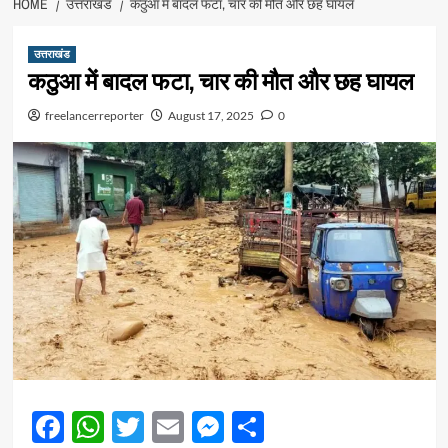
HOME
उत्तराखंड
कठुआ में बादल फटा, चार की मौत और छह घायल
उत्तराखंड
कठुआ में बादल फटा, चार की मौत और छह घायल
freelancerreporter
August 17, 2025
0
Facebook
WhatsApp
Twitter
Email
Messenger
Share