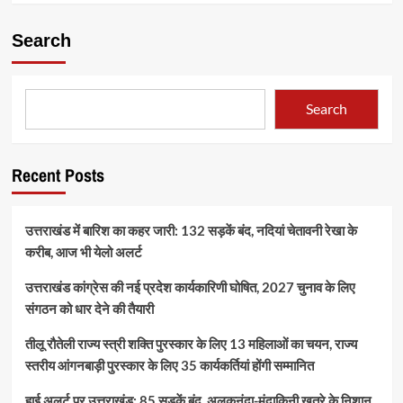
Search
Search
Recent Posts
उत्तराखंड में बारिश का कहर जारी: 132 सड़कें बंद, नदियां चेतावनी रेखा के
करीब, आज भी येलो अलर्ट
उत्तराखंड कांग्रेस की नई प्रदेश कार्यकारिणी घोषित, 2027 चुनाव के लिए
संगठन को धार देने की तैयारी
तीलू रौतेली राज्य स्त्री शक्ति पुरस्कार के लिए 13 महिलाओं का चयन, राज्य
स्तरीय आंगनबाड़ी पुरस्कार के लिए 35 कार्यकर्तियां होंगी सम्मानित
हाई अलर्ट पर उत्तराखंड: 85 सड़कें बंद, अलकनंदा-मंदाकिनी खतरे के निशान