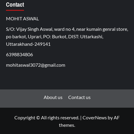
Contact
MOHIT ASWAL
S/O: Vijay Singh Aswal, ward no 4, near kumain genral store,
po barkot, Uprari, PO: Burkot, DIST: Uttarkashi,
Uttarakhand-249141
6398834806
mohitaswal3072@gmail.com
About us
Contact us
Copyright © All rights reserved.
|
CoverNews
by AF
themes.