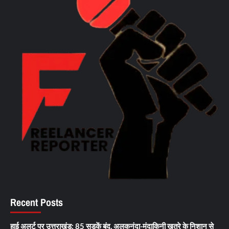
Recent Posts
हाई अलर्ट पर उत्तराखंड: 85 सड़कें बंद, अलकनंदा-मंदाकिनी खतरे के निशान से