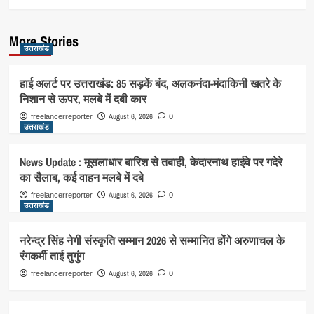
More Stories
उत्तराखंड
हाई अलर्ट पर उत्तराखंड: 85 सड़कें बंद, अलकनंदा-मंदाकिनी खतरे के
निशान से ऊपर, मलबे में दबी कार
August 6, 2026
freelancerreporter
0
उत्तराखंड
News Update : मूसलाधार बारिश से तबाही, केदारनाथ हाईवे पर गदेरे
का सैलाब, कई वाहन मलबे में दबे
August 6, 2026
freelancerreporter
0
उत्तराखंड
नरेन्द्र सिंह नेगी संस्कृति सम्मान 2026 से सम्मानित होंगे अरुणाचल के
रंगकर्मी ताई तुगुंग
August 6, 2026
freelancerreporter
0