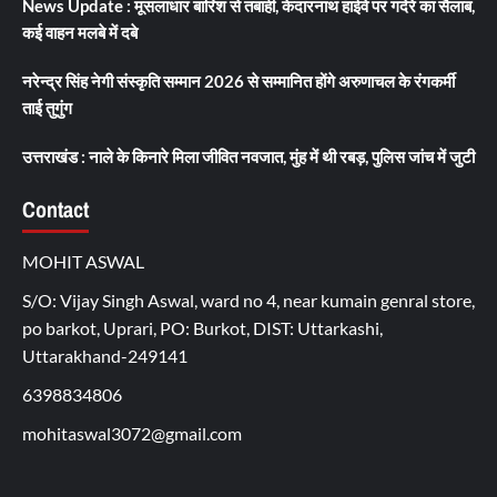
News Update : मूसलाधार बारिश से तबाही, केदारनाथ हाईवे पर गदेरे का सैलाब,
कई वाहन मलबे में दबे
नरेन्द्र सिंह नेगी संस्कृति सम्मान 2026 से सम्मानित होंगे अरुणाचल के रंगकर्मी
ताई तुगुंग
उत्तराखंड : नाले के किनारे मिला जीवित नवजात, मुंह में थी रबड़, पुलिस जांच में जुटी
Contact
MOHIT ASWAL
S/O: Vijay Singh Aswal, ward no 4, near kumain genral store,
po barkot, Uprari, PO: Burkot, DIST: Uttarkashi,
Uttarakhand-249141
6398834806
mohitaswal3072@gmail.com