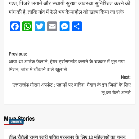
गश्त, पिंजरे लगाने और स्थायी सुरक्षा व्यवस्था सुनिश्चित करने की
मांग की है, ताकि गांव में फैले भय के माहौल को खत्म किया जा सके।
Facebook
WhatsApp
Twitter
Email
Messenger
Share
Post
Previous:
आया था आतंक फैलाने, हेयर ट्रांसप्लांट कराने के चक्कर में भूल गया
navigation
मिशन, जांच में चौंकाने वाले खुलासे
Next:
उत्तराखंड मौसम अपडेट : पहाड़ों पर बारिश, मैदान के इन जिलों के लिए
लू का येलो अलर्ट
More Stories
उत्तराखंड
तीलू रौतेली राज्य स्त्री शक्ति पुरस्कार के लिए 13 महिलाओं का चयन,