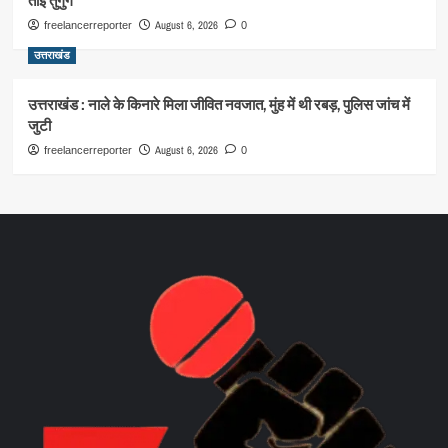
ताई तुगुंग
August 6, 2026
freelancerreporter
0
उत्तराखंड
उत्तराखंड : नाले के किनारे मिला जीवित नवजात, मुंह में थी रबड़, पुलिस जांच में
जुटी
August 6, 2026
freelancerreporter
0