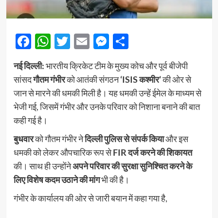
Facebook
WhatsApp
Twitter
Email
Messenger
Share
नई दिल्ली:
भारतीय क्रिकेट टीम के मुख्य कोच और पूर्व बीजेपी
सांसद
गौतम गंभीर
को आतंकी संगठन
‘ISIS कश्मीर’
की ओर से
जान से मारने की धमकी मिली है। यह धमकी उन्हें ईमेल के माध्यम से
भेजी गई, जिसमें गंभीर और उनके परिवार को निशाना बनाने की बात
कही गई है।
बुधवार
को गौतम गंभीर ने
दिल्ली पुलिस से संपर्क किया
और इस
धमकी को लेकर औपचारिक रूप से
FIR दर्ज करने की शिकायत
की। साथ ही उन्होंने
अपने परिवार की सुरक्षा सुनिश्चित करने के
लिए विशेष कदम उठाने की मांग
भी की है।
गंभीर के कार्यालय की ओर से जारी बयान में कहा गया है,