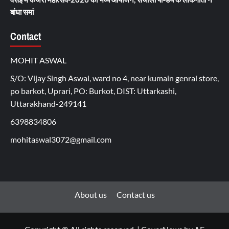
बांधा समां
Contact
MOHIT ASWAL
S/O: Vijay Singh Aswal, ward no 4, near kumain genral store,
po barkot, Uprari, PO: Burkot, DIST: Uttarkashi,
Uttarakhand-249141
6398834806
mohitaswal3072@gmail.com
About us
Contact us