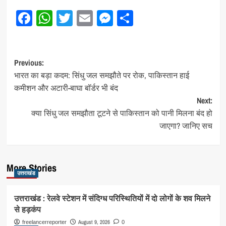
Facebook
WhatsApp
Twitter
Email
Messenger
Share
Post
Previous:
भारत का बड़ा कदम: सिंधु जल समझौते पर रोक, पाकिस्तान हाई
navigation
कमीशन और अटारी-बाघा बॉर्डर भी बंद
Next:
क्या सिंधु जल समझौता टूटने से पाकिस्तान को पानी मिलना बंद हो
जाएगा? जानिए सच
More Stories
उत्तराखंड
उत्तराखंड : रेलवे स्टेशन में संदिग्ध परिस्थितियों में दो लोगों के शव मिलने
से हड़कंप
August 9, 2026
freelancerreporter
0