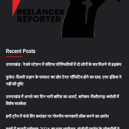
Recent Posts
उत्तराखंड : रेलवे स्टेशन में संदिग्ध परिस्थितियों में दो लोगों के शव मिलने से हड़कंप
फुकेट-दिल्ली उड़ान के पायलट का डोप टेस्ट पॉजिटिव होने का दावा, एयर इंडिया ने
नहीं की पुष्टि
उत्तराखंड में अगले चार दिन भारी बारिश का अलर्ट, बागेश्वर-पिथौरागढ़-चमोली में
विशेष सतर्कता
हनी ट्रैप में फंसे विंग कमांडर पर गोपनीय जानकारी लीक करने का आरोप
वसई में कजरी महोत्सव-2026 का भव्य आयोजन, संजोली पाण्डेय के लोकगीतों ने