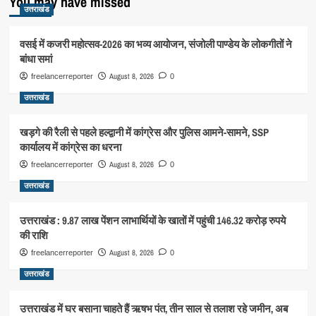
You may have missed
उत्तराखंड
वसई में कजरी महोत्सव-2026 का भव्य आयोजन, संजोली पाण्डेय के लोकगीतों ने
बांधा समां
August 8, 2026
freelancerreporter
0
उत्तराखंड
खड़गे की रैली से पहले हल्द्वानी में कांग्रेस और पुलिस आमने-सामने, SSP
कार्यालय में कांग्रेस का धरना
August 8, 2026
freelancerreporter
0
उत्तराखंड
उत्तराखंड : 9.87 लाख पेंशन लाभार्थियों के खातों में पहुंची 146.32 करोड़ रुपये
की राशि
August 8, 2026
freelancerreporter
0
उत्तराखंड
उत्तराखंड में घर बसाना चाहते हैं ऋषभ पंत, तीन साल से तलाश रहे जमीन, अब