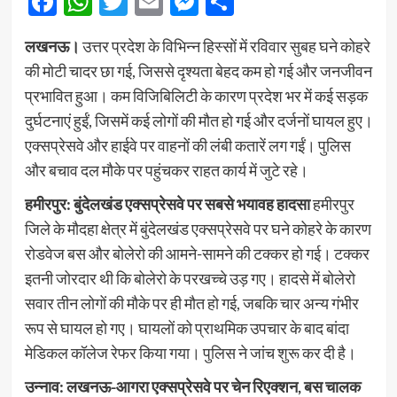
Facebook
WhatsApp
Twitter
Email
Messenger
Share
लखनऊ।
उत्तर प्रदेश के विभिन्न हिस्सों में रविवार सुबह घने कोहरे
की मोटी चादर छा गई, जिससे दृश्यता बेहद कम हो गई और जनजीवन
प्रभावित हुआ। कम विजिबिलिटी के कारण प्रदेश भर में कई सड़क
दुर्घटनाएं हुईं, जिसमें कई लोगों की मौत हो गई और दर्जनों घायल हुए।
एक्सप्रेसवे और हाईवे पर वाहनों की लंबी कतारें लग गईं। पुलिस
और बचाव दल मौके पर पहुंचकर राहत कार्य में जुटे रहे।
हमीरपुर: बुंदेलखंड एक्सप्रेसवे पर सबसे भयावह हादसा
हमीरपुर
जिले के मौदहा क्षेत्र में बुंदेलखंड एक्सप्रेसवे पर घने कोहरे के कारण
रोडवेज बस और बोलेरो की आमने-सामने की टक्कर हो गई। टक्कर
इतनी जोरदार थी कि बोलेरो के परखच्चे उड़ गए। हादसे में बोलेरो
सवार तीन लोगों की मौके पर ही मौत हो गई, जबकि चार अन्य गंभीर
रूप से घायल हो गए। घायलों को प्राथमिक उपचार के बाद बांदा
मेडिकल कॉलेज रेफर किया गया। पुलिस ने जांच शुरू कर दी है।
उन्नाव: लखनऊ-आगरा एक्सप्रेसवे पर चेन रिएक्शन, बस चालक