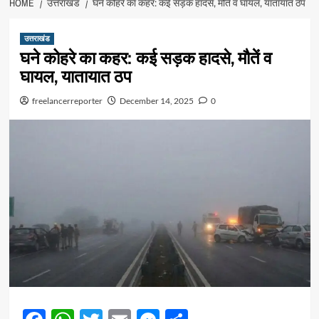
HOME
उत्तराखंड
घने कोहरे का कहर: कई सड़क हादसे, मौतें व घायल, यातायात ठप
उत्तराखंड
घने कोहरे का कहर: कई सड़क हादसे, मौतें व
घायल, यातायात ठप
freelancerreporter
December 14, 2025
0