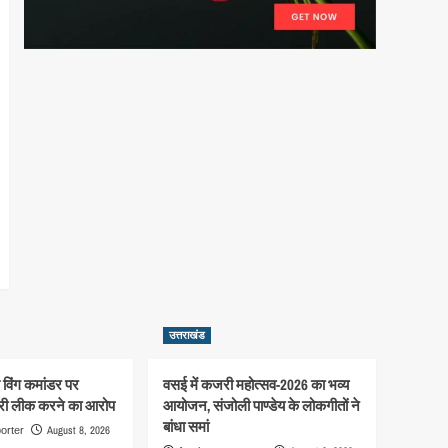
उत्तराखंड
से विंग कमांडर पर
वसई में कजरी महोत्सव-2026 का भव्य
री लीक करने का आरोप
आयोजन, संजोली पाण्डेय के लोकगीतों ने
बांधा समां
August 8, 2026
orter