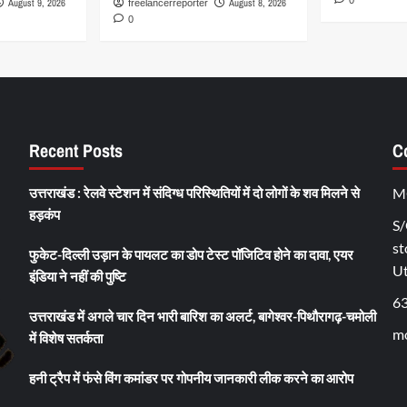
0
August 9, 2026
August 8, 2026
freelancerreporter
0
Recent Posts
C
उत्तराखंड : रेलवे स्टेशन में संदिग्ध परिस्थितियों में दो लोगों के शव मिलने से
M
हड़कंप
S/
st
फुकेट-दिल्ली उड़ान के पायलट का डोप टेस्ट पॉजिटिव होने का दावा, एयर
U
इंडिया ने नहीं की पुष्टि
6
उत्तराखंड में अगले चार दिन भारी बारिश का अलर्ट, बागेश्वर-पिथौरागढ़-चमोली
mo
में विशेष सतर्कता
हनी ट्रैप में फंसे विंग कमांडर पर गोपनीय जानकारी लीक करने का आरोप