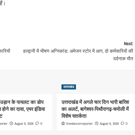
ैं।
Next:
ारियों
हल्द्वानी में भीषण अग्निकांड: अमेजन स्टोर में आग, दो कर्मचारियों की
दर्दनाक मौत
उत्तराखंड
ी उड़ान के पायलट का डोप
उत्तराखंड में अगले चार दिन भारी बारिश
 होने का दावा, एयर इंडिया
का अलर्ट, बागेश्वर-पिथौरागढ़-चमोली में
टि
विशेष सतर्कता
August 9, 2026
August 8, 2026
porter
0
freelancerreporter
0