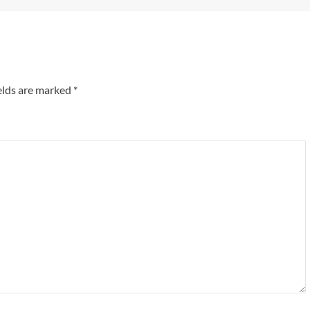
elds are marked
*