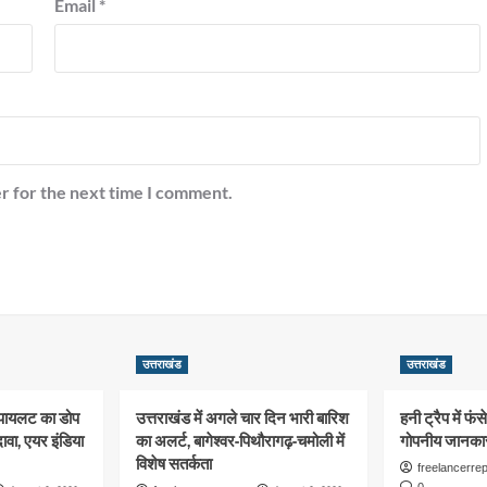
Email
*
r for the next time I comment.
उत्तराखंड
उत्तराखंड
 पायलट का डोप
उत्तराखंड में अगले चार दिन भारी बारिश
हनी ट्रैप में फं
दावा, एयर इंडिया
का अलर्ट, बागेश्वर-पिथौरागढ़-चमोली में
गोपनीय जानका
विशेष सतर्कता
freelancerrep