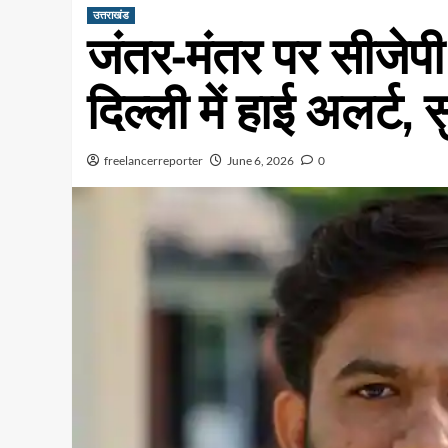
उत्तराखंड
जंतर-मंतर पर सीजेपी
दिल्ली में हाई अलर्ट, स
freelancerreporter
June 6, 2026
0