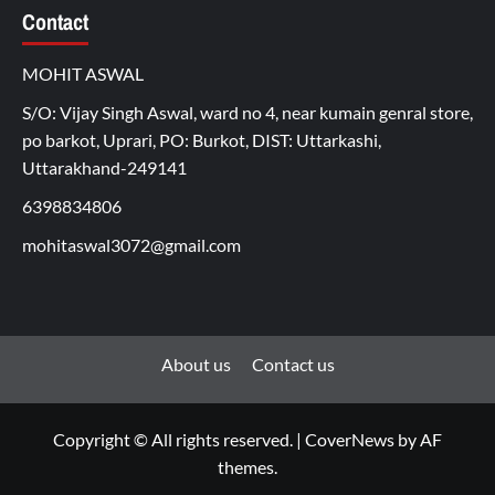
Contact
MOHIT ASWAL
S/O: Vijay Singh Aswal, ward no 4, near kumain genral store,
po barkot, Uprari, PO: Burkot, DIST: Uttarkashi,
Uttarakhand-249141
6398834806
mohitaswal3072@gmail.com
About us
Contact us
Copyright © All rights reserved.
|
CoverNews
by AF
themes.