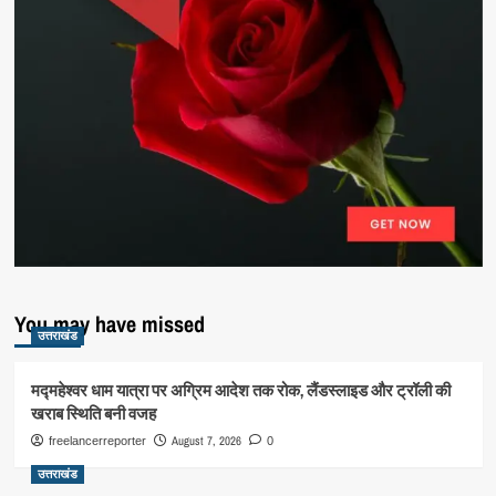
You may have missed
उत्तराखंड
मद्महेश्वर धाम यात्रा पर अग्रिम आदेश तक रोक, लैंडस्लाइड और ट्रॉली की
खराब स्थिति बनी वजह
August 7, 2026
freelancerreporter
0
उत्तराखंड