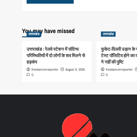
You may have missed
उत्तराखंड
उत्तराखंड
उत्तराखंड : रेलवे स्टेशन में संदिग्ध
फुकेट-दिल्ली उड़ान के
परिस्थितियों में दो लोगों के शव मिलने से
टेस्ट पॉजिटिव होने का 
हड़कंप
ने नहीं की पुष्टि
August 9, 2026
freelancerreporter
freelancerreporter
0
0