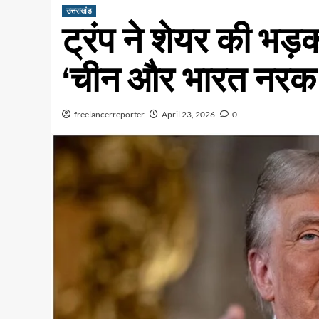
उत्तराखंड
ट्रंप ने शेयर की भड़क
‘चीन और भारत नरक
freelancerreporter
April 23, 2026
0