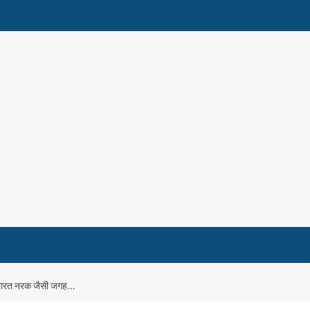
और भारत नरक जैसी जगह…