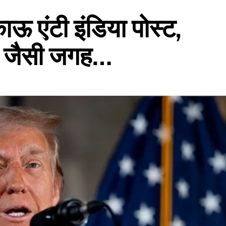
ाऊ एंटी इंडिया पोस्ट,
 जैसी जगह…