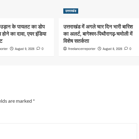
उत्तराखंड
ी उड़ान के पायलट का डोप
उत्तराखंड में अगले चार दिन भारी बारिश
 होने का दावा, एयर इंडिया
का अलर्ट, बागेश्वर-पिथौरागढ़-चमोली में
टि
विशेष सतर्कता
August 9, 2026
August 8, 2026
porter
0
freelancerreporter
0
elds are marked
*