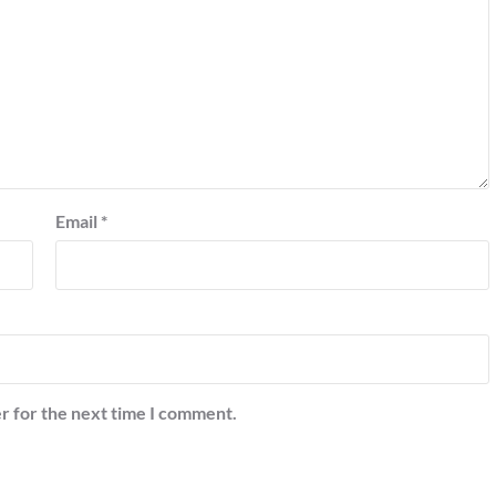
Email
*
r for the next time I comment.