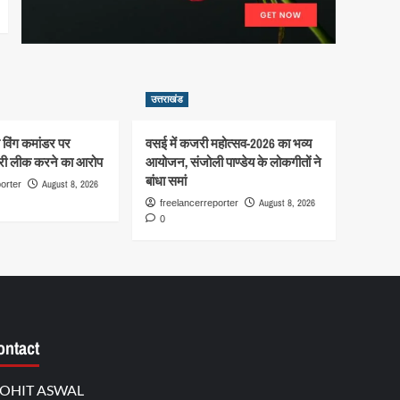
उत्तराखंड
से विंग कमांडर पर
वसई में कजरी महोत्सव-2026 का भव्य
री लीक करने का आरोप
आयोजन, संजोली पाण्डेय के लोकगीतों ने
बांधा समां
August 8, 2026
orter
August 8, 2026
freelancerreporter
0
ontact
OHIT ASWAL