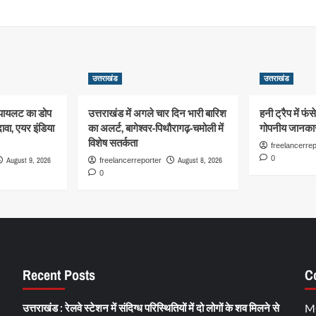
उत्तराखंड
उत्तराखंड
 पायलट का डोप
उत्तराखंड में अगले चार दिन भारी बारिश
हनी ट्रैप में फं
दावा, एयर इंडिया
का अलर्ट, बागेश्वर-पिथौरागढ़-चमोली में
गोपनीय जानका
विशेष सतर्कता
freelancerrep
0
August 9, 2026
August 8, 2026
freelancerreporter
0
Recent Posts
C
उत्तराखंड : रेलवे स्टेशन में संदिग्ध परिस्थितियों में दो लोगों के शव मिलने से
M