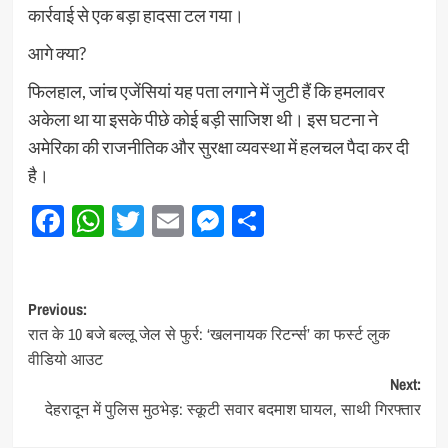
कार्रवाई से एक बड़ा हादसा टल गया।
आगे क्या?
फिलहाल, जांच एजेंसियां यह पता लगाने में जुटी हैं कि हमलावर
अकेला था या इसके पीछे कोई बड़ी साजिश थी। इस घटना ने
अमेरिका की राजनीतिक और सुरक्षा व्यवस्था में हलचल पैदा कर दी
है।
Facebook
WhatsApp
Twitter
Email
Messenger
Share
Post
Previous:
रात के 10 बजे बल्लू जेल से फुर्र: ‘खलनायक रिटर्न्स’ का फर्स्ट लुक
navigation
वीडियो आउट
Next:
देहरादून में पुलिस मुठभेड़: स्कूटी सवार बदमाश घायल, साथी गिरफ्तार