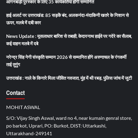
आंगनबाड़ी पुरस्कार के लिए 35 कार्यकर्तियां होंगी सम्मानित
हाई अलर्ट पर उत्तराखंड: 85 सड़कें बंद, अलकनंदा-मंदाकिनी खतरे के निशान से
ऊपर, मलबे में दबी कार
News Update : मूसलाधार बारिश से तबाही, केदारनाथ हाईवे पर गदेरे का सैलाब,
कई वाहन मलबे में दबे
नरेन्द्र सिंह नेगी संस्कृति सम्मान 2026 से सम्मानित होंगे अरुणाचल के रंगकर्मी
ताई तुगुंग
उत्तराखंड : नाले के किनारे मिला जीवित नवजात, मुंह में थी रबड़, पुलिस जांच में जुटी
Contact
MOHIT ASWAL
S/O: Vijay Singh Aswal, ward no 4, near kumain genral store,
po barkot, Uprari, PO: Burkot, DIST: Uttarkashi,
Uttarakhand-249141