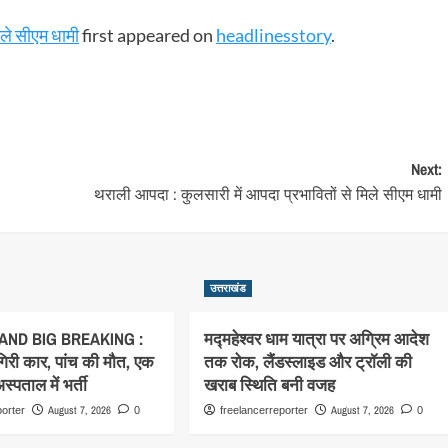
िले सीएम धामी
first appeared on
headlinesstory
.
Next:
थराली आपदा : कुलसारी में आपदा प्रभावितों से मिले सीएम धामी
उत्तराखंड
ND BIG BREAKING :
मद्महेश्वर धाम यात्रा पर अग्रिम आदेश
 गिरी कार, पांच की मौत, एक
तक रोक, लैंडस्लाइड और ट्रॉली की
्पताल में भर्ती
खराब स्थिति बनी वजह
August 7, 2026
August 7, 2026
porter
0
freelancerreporter
0