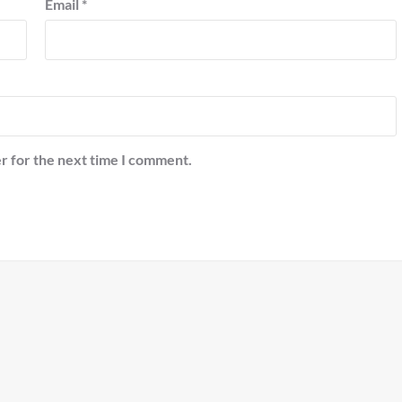
Email
*
r for the next time I comment.