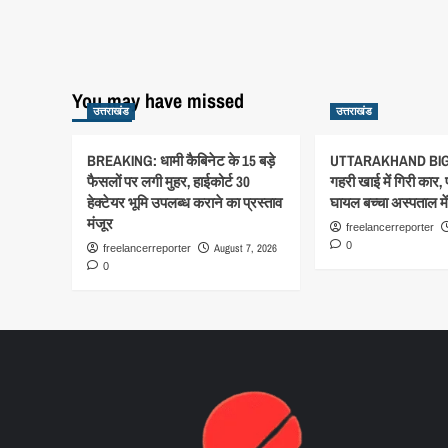
You may have missed
उत्तराखंड
उत्तराखंड
BREAKING: धामी कैबिनेट के 15 बड़े
UTTARAKHAND BIG
फैसलों पर लगी मुहर, हाईकोर्ट 30
गहरी खाई में गिरी कार,
हेक्टेयर भूमि उपलब्ध कराने का प्रस्ताव
घायल बच्चा अस्पताल में 
मंजूर
freelancerreporter
0
August 7, 2026
freelancerreporter
0