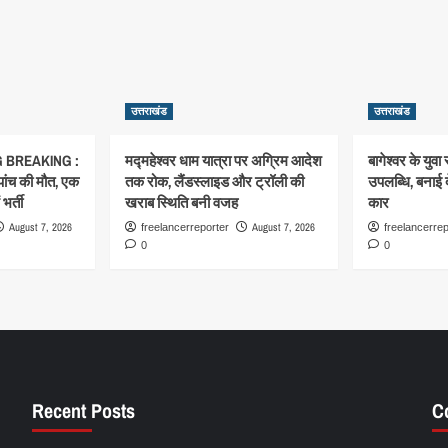
उत्तराखंड
उत्तराखंड
 BREAKING :
मद्महेश्वर धाम यात्रा पर अग्रिम आदेश
बागेश्वर के युवा 
 पांच की मौत, एक
तक रोक, लैंडस्लाइड और ट्रॉली की
उपलब्धि, बनाई 
भर्ती
खराब स्थिति बनी वजह
कार
August 7, 2026
August 7, 2026
freelancerreporter
freelancerrep
0
0
Recent Posts
C