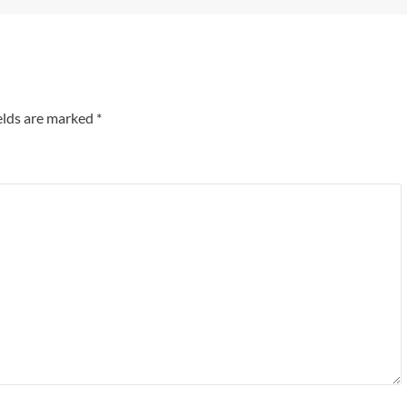
elds are marked
*