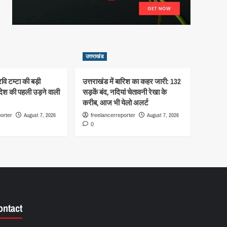
उत्तराखंड
रवि टम्टा की बड़ी
उत्तराखंड में बारिश का कहर जारी: 132
देश की पहली उड़ने वाली
सड़कें बंद, नदियां चेतावनी रेखा के
करीब, आज भी येलो अलर्ट
August 7, 2026
August 7, 2026
orter
freelancerreporter
0
ontact