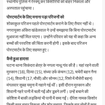
स्थानीय पुलिस ने रेस्क्यू कर किशोरियों को बाहर निकाला और
अस्पताल पहुंचाया।
पोस्टमार्टम के लिए मनाना पड़ा परिजनों को
शोकाकुल परिजन पहले पोस्टमार्टम कराने के लिए तैयार नहीं थे।
नगरायुक्त अंकित खंडेलवाल ने उन्हें समझाया कि बिना पोस्टमार्टम
मुआवजा नहीं मिल पाएगा। उन्होंने परिवार को यह भी कहा कि अन्य
बच्चों की परवरिश की चिंता करनी होगी। इसके बाद परिजन
पोस्टमार्टम के लिए सहमत हुए।
कैसे हुआ हादसा
घटना थाना सिकंदरा क्षेत्र के नगला नाथू गांव की है। यहां रहने वाली
मुस्कान (18), दिव्या (15), संध्या उर्फ कंचन (12), चचेरी बहन नैना
(14), शिवानी (17, मौसी) और सोनम (12, रिश्ते में मौसेरी बहन)
मंगलवार सुबह यमुना में नहाने गई थीं। इसी दौरान मुस्कान और
शिवानी गहरे पानी में चली गईं और डूबने लगीं। उन्हें बचाने की
कोशिश में बाकी लड़कियां भी पानी में समा गईं। दीपेश नामक किशोर
किसी तरह बाहर निकला और शोर मचाया, जिसके बाद खेतों में काम