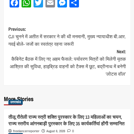
Facebook
WhatsApp
Twitter
Email
Messenger
Share
Post
Previous:
CJI चुनने में अतीत में सरकार ने की थी मनमानी, मुख्य न्यायाधीश बी.आर.
navigation
गवई बोले- जजों का स्वतंत्र रहना जरूरी
Next:
कैबिनेट बैठक में लिए गए अहम फैसले: पर्यावरण मित्रों को मिलेगी मृतक
आश्रित की सुविधा, हाइब्रिड वाहनों को टैक्स में छूट, बद्रीनाथ में बनेगी
‘लोटस वॉल’
More Stories
उत्तराखंड
तीलू रौतेली राज्य स्त्री शक्ति पुरस्कार के लिए 13 महिलाओं का चयन,
राज्य स्तरीय आंगनबाड़ी पुरस्कार के लिए 35 कार्यकर्तियां होंगी सम्मानित
August 6, 2026
freelancerreporter
0