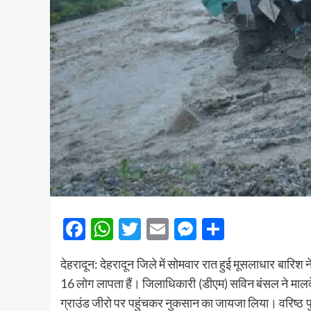
Facebook
WhatsApp
Twitter
Email
Messenger
Share
देहरादून: देहरादून जिले में सोमवार रात हुई मूसलाधार बारि
16 लोग लापता हैं। जिलाधिकारी (डीएम) सविन बंसल ने मालदेव
ग्राउंड जीरो पर पहुंचकर नुकसान का जायजा लिया। वरिष्