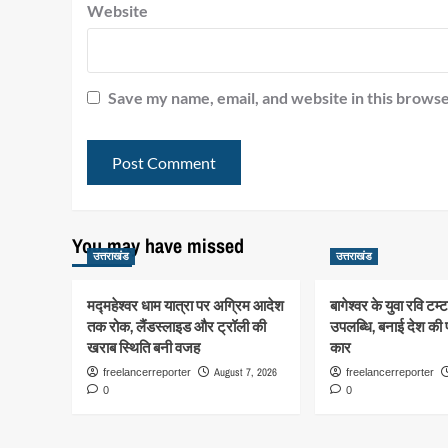
Website
Save my name, email, and website in this browse
You may have missed
उत्तराखंड
उत्तराखंड
मद्महेश्वर धाम यात्रा पर अग्रिम आदेश
बागेश्वर के युवा रवि टम्ट
तक रोक, लैंडस्लाइड और ट्रॉली की
उपलब्धि, बनाई देश की 
खराब स्थिति बनी वजह
कार
August 7, 2026
freelancerreporter
freelancerreporter
0
0