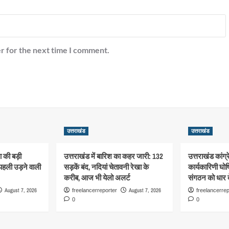
r for the next time I comment.
उत्तराखंड
उत्तराखंड
ा की बड़ी
उत्तराखंड में बारिश का कहर जारी: 132
उत्तराखंड कांग्
पहली उड़ने वाली
सड़कें बंद, नदियां चेतावनी रेखा के
कार्यकारिणी घो
करीब, आज भी येलो अलर्ट
संगठन को धार दे
August 7, 2026
August 7, 2026
freelancerreporter
freelancerrep
0
0