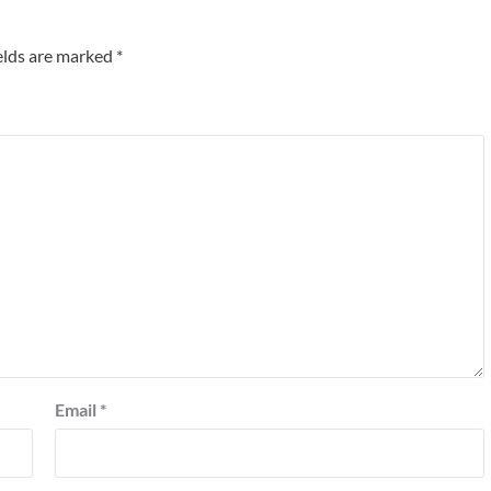
elds are marked
*
Email
*