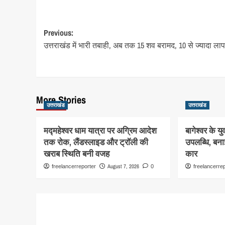
Post
Previous:
उत्तराखंड में भारी तबाही, अब तक 15 शव बरामद, 10 से ज्यादा ला
navigation
More Stories
उत्तराखंड
उत्तराखंड
मद्महेश्वर धाम यात्रा पर अग्रिम आदेश
बागेश्वर के यु
तक रोक, लैंडस्लाइड और ट्रॉली की
उपलब्धि, बना
खराब स्थिति बनी वजह
कार
August 7, 2026
freelancerreporter
0
freelancerre