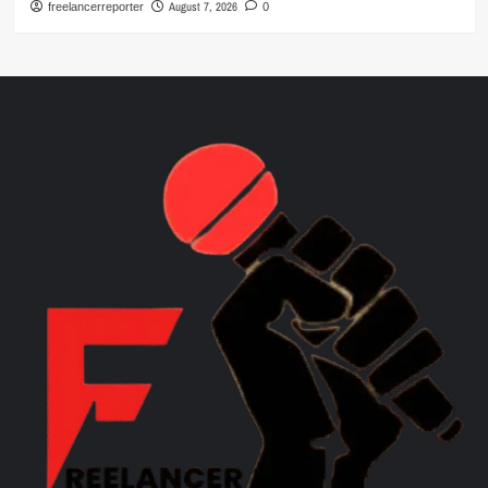
August 7, 2026
freelancerreporter
0