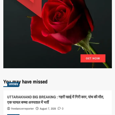
You may have missed
उत्तराखंड
UTTARAKHAND BIG BREAKING : गहरी खाई में गिरी कार, पांच की मौत,
एक घायल बच्चा अस्पताल में भर्ती
August 7, 2026
freelancerreporter
0