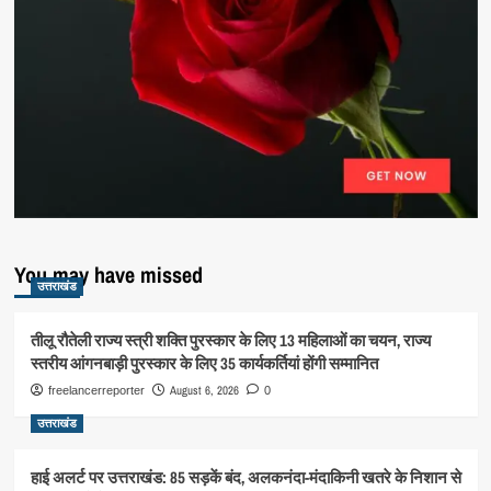
You may have missed
उत्तराखंड
तीलू रौतेली राज्य स्त्री शक्ति पुरस्कार के लिए 13 महिलाओं का चयन, राज्य
स्तरीय आंगनबाड़ी पुरस्कार के लिए 35 कार्यकर्तियां होंगी सम्मानित
August 6, 2026
freelancerreporter
0
उत्तराखंड
हाई अलर्ट पर उत्तराखंड: 85 सड़कें बंद, अलकनंदा-मंदाकिनी खतरे के निशान से