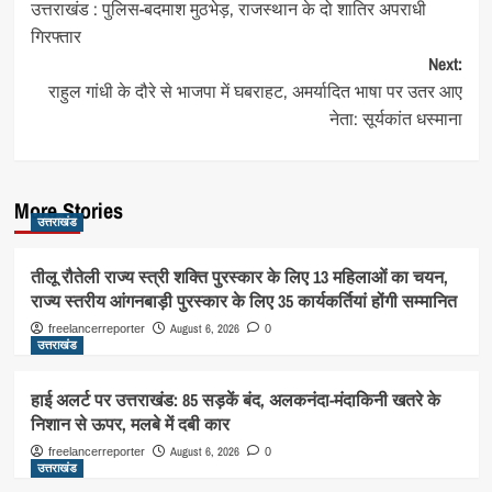
उत्तराखंड : पुलिस-बदमाश मुठभेड़, राजस्थान के दो शातिर अपराधी
navigation
गिरफ्तार
Next:
राहुल गांधी के दौरे से भाजपा में घबराहट, अमर्यादित भाषा पर उतर आए
नेता: सूर्यकांत धस्माना
More Stories
उत्तराखंड
तीलू रौतेली राज्य स्त्री शक्ति पुरस्कार के लिए 13 महिलाओं का चयन,
राज्य स्तरीय आंगनबाड़ी पुरस्कार के लिए 35 कार्यकर्तियां होंगी सम्मानित
August 6, 2026
freelancerreporter
0
उत्तराखंड
हाई अलर्ट पर उत्तराखंड: 85 सड़कें बंद, अलकनंदा-मंदाकिनी खतरे के
निशान से ऊपर, मलबे में दबी कार
August 6, 2026
freelancerreporter
0
उत्तराखंड