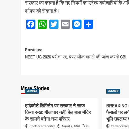
सरकार का कहना है कि नए नियमों का उद्देश्य कर्मचारियों के 
शोषण को रोकना है।
Facebook
WhatsApp
Twitter
Email
Messenger
Share
Post
Previous:
NEET UG 2026 परीक्षा रद्द, पेपर लीक मामले की जांच करेगी CBI
navigation
More Stories
उत्तराखंड
उत्तराखंड
हाईकोर्ट शिफ्टिंग पर सरकार ने साफ
BREAKING: ध
किया रुख: गौलापार नहीं, बेल बाबा मंदिर
फैसलों पर लगी
के सामने बनेगा नया परिसर
भूमि उपलब्ध क
August 7, 2026
freelancerreporter
0
freelancerre