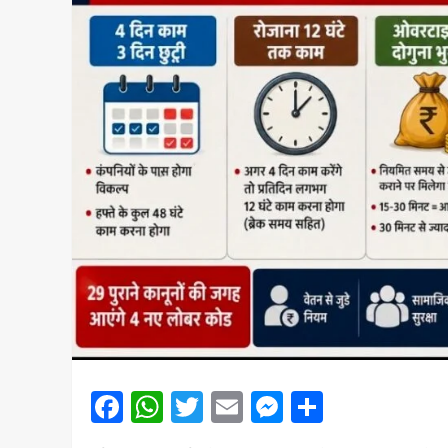
Facebook
WhatsApp
Twitter
Email
Messenger
Share