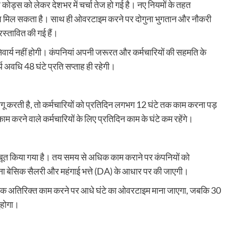
 कोड्स को लेकर देशभर में चर्चा तेज हो गई है। नए नियमों के तहत
िकल्प मिल सकता है। साथ ही ओवरटाइम करने पर दोगुना भुगतान और नौकरी
रस्तावित की गई हैं।
निवार्य नहीं होगी। कंपनियां अपनी जरूरत और कर्मचारियों की सहमति के
य अवधि 48 घंटे प्रति सप्ताह ही रहेगी।
ागू करती है, तो कर्मचारियों को प्रतिदिन लगभग 12 घंटे तक काम करना पड़
म करने वाले कर्मचारियों के लिए प्रतिदिन काम के घंटे कम रहेंगे।
ं मजबूत किया गया है। तय समय से अधिक काम कराने पर कंपनियों को
ना बेसिक सैलरी और महंगाई भत्ते (DA) के आधार पर की जाएगी।
नट तक अतिरिक्त काम करने पर आधे घंटे का ओवरटाइम माना जाएगा, जबकि 30
 होगा।