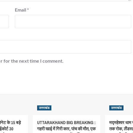
Email
*
r for the next time I comment.
उत्तराखंड
उत्तराखंड
ेट के 15 बड़े
UTTARAKHAND BIG BREAKING :
मद्महेश्वर धाम
ईकोर्ट 30
गहरी खाई में गिरी कार, पांच की मौत, एक
तक रोक, लैंडस