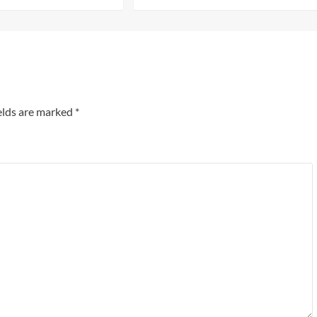
elds are marked
*