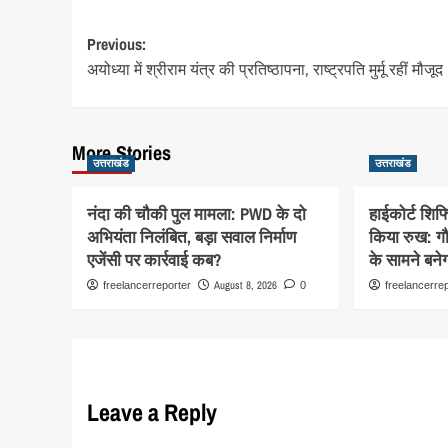
Post
Previous:
अयोध्या में श्रीराम यंत्र की प्रतिष्ठापना, राष्ट्रपति मुर्मू रहीं मौजूद
navigation
More Stories
उत्तराखंड
उत्तराखंड
नंदा की चौकी पुल मामला: PWD के दो
हाईकोर्ट शिफ
अभियंता निलंबित, बड़ा सवाल निर्माण
किया रुख: गौल
एजेंसी पर कार्रवाई कब?
के सामने बने
August 8, 2026
freelancerreporter
0
freelancerre
Leave a Reply