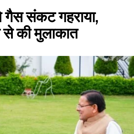
े गैस संकट गहराया,
ी से की मुलाकात