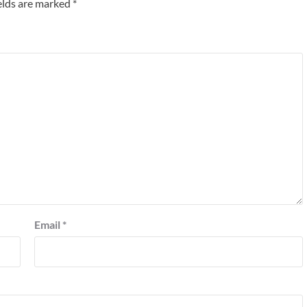
elds are marked
*
Email
*