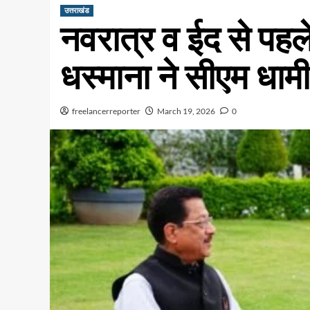
उत्तराखंड
नवरात्र व ईद से पहल
धस्माना ने सीएम धाम
freelancerreporter
March 19, 2026
0