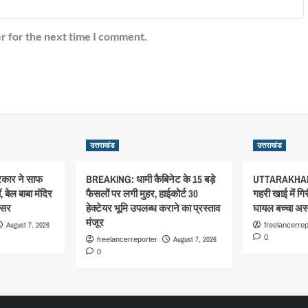
r for the next time I comment.
उत्तराखंड
उत्तराखंड
सरकार ने साफ
BREAKING: धामी कैबिनेट के 15 बड़े
UTTARAKHAN
 बेल बाबा मंदिर
फैसलों पर लगी मुहर, हाईकोर्ट 30
गहरी खाई में गि
िसर
हेक्टेयर भूमि उपलब्ध कराने का प्रस्ताव
घायल बच्चा अस्प
मंजूर
August 7, 2026
freelancerrep
0
August 7, 2026
freelancerreporter
0