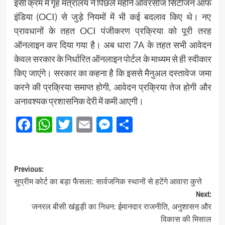
इसी क्रम में गृह मंत्रालय ने पिछले महीने ओवरसीज सिटीजन ऑफ
इंडिया (OCI) से जुड़े नियमों में भी कई बदलाव किए थे। नए
प्रावधानों के तहत OCI पंजीकरण प्रक्रिया को पूरी तरह
ऑनलाइन कर दिया गया है। अब धारा 7A के तहत सभी आवेदन
केवल सरकार के निर्धारित ऑनलाइन पोर्टल के माध्यम से ही स्वीकार
किए जाएंगे। सरकार का कहना है कि इससे मैनुअल दस्तावेज जमा
करने की प्रक्रिया समाप्त होगी, आवेदन प्रक्रिया तेज होगी और
अनावश्यक प्रशासनिक देरी में कमी आएगी।
Facebook
WhatsApp
Twitter
Email
Messenger
Share
Post
Previous:
सुप्रीम कोर्ट का बड़ा फैसला: सार्वजनिक स्थानों से हटेंगे आवारा कुत्ते
navigation
Next:
जनरल बीसी खंडूड़ी का निधन: ईमानदार राजनीति, अनुशासन और
विकास की मिसाल