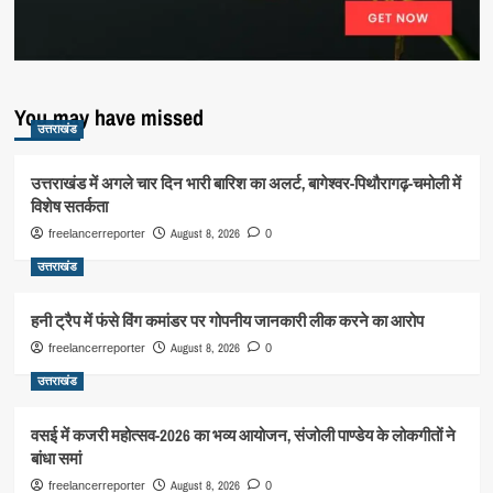
You may have missed
उत्तराखंड
उत्तराखंड में अगले चार दिन भारी बारिश का अलर्ट, बागेश्वर-पिथौरागढ़-चमोली में
विशेष सतर्कता
August 8, 2026
freelancerreporter
0
उत्तराखंड
हनी ट्रैप में फंसे विंग कमांडर पर गोपनीय जानकारी लीक करने का आरोप
August 8, 2026
freelancerreporter
0
उत्तराखंड
वसई में कजरी महोत्सव-2026 का भव्य आयोजन, संजोली पाण्डेय के लोकगीतों ने
बांधा समां
August 8, 2026
freelancerreporter
0