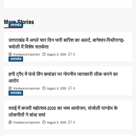
More Stories
उत्तराखंड
उत्तराखंड में अगले चार दिन भारी बारिश का अलर्ट, बागेश्वर-पिथौरागढ़-
चमोली में विशेष सतर्कता
August 8, 2026
freelancerreporter
0
उत्तराखंड
हनी ट्रैप में फंसे विंग कमांडर पर गोपनीय जानकारी लीक करने का
आरोप
August 8, 2026
freelancerreporter
0
उत्तराखंड
वसई में कजरी महोत्सव-2026 का भव्य आयोजन, संजोली पाण्डेय के
लोकगीतों ने बांधा समां
August 8, 2026
freelancerreporter
0