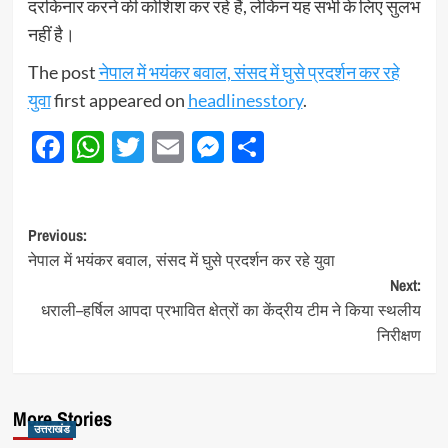
दरकिनार करने की कोशिश कर रहे हैं, लेकिन यह सभी के लिए सुलभ
नहीं है।
The post
नेपाल में भयंकर बवाल, संसद में घुसे प्रदर्शन कर रहे
युवा
first appeared on
headlinesstory
.
Facebook
WhatsApp
Twitter
Email
Messenger
Share
Post
Previous:
नेपाल में भयंकर बवाल, संसद में घुसे प्रदर्शन कर रहे युवा
navigation
Next:
धराली–हर्षिल आपदा प्रभावित क्षेत्रों का केंद्रीय टीम ने किया स्थलीय
निरीक्षण
More Stories
उत्तराखंड