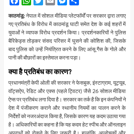
Facebook
WhatsApp
Twitter
Email
Messenger
Share
काठमांडू:
नेपाल में सोशल मीडिया प्लेटफॉर्मों पर सरकार द्वारा लगाए
गए प्रतिबंध के विरोध में काठमांडू घाटी समेत देश के कई शहरों में
युवाओं ने व्यापक विरोध प्रदर्शन किया। प्रदर्शनकारियों ने पुलिस
बैरिकेड्स तोड़कर संसद परिसर में घुसने की कोशिश की, जिसके
बाद पुलिस को उन्हें नियंत्रित करने के लिए आंसू गैस के गोले और
पानी की बौछारों का इस्तेमाल करना पड़ा।
क्या है प्रतिबंध का कारण?
प्रधानमंत्री केपी ओली की सरकार ने फेसबुक, इंस्टाग्राम, यूट्यूब,
वॉट्सऐप, रेडिट और एक्स (पहले ट्विटर) जैसे 26 सोशल मीडिया
ऐप्स पर प्रतिबंध लगा दिया है। सरकार का तर्क है कि इन कंपनियों ने
देश में पंजीकरण कराने और स्थानीय नियमों का पालन करने के
निर्देशों को नजरअंदाज किया है, जिसके कारण यह कदम उठाया गया
है। अधिकारियों का कहना है कि यह कदम हेट स्पीच और ऑनलाइन
अपराधों को रोकने के लिए जरूरी है। हालांकि, आलोचकों और